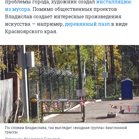
проблемы города, художник создал
инсталляцию
из мусора
. Помимо общественных проектов
Владислав создает интересные произведения
искусства — например,
деревянный пазл
в виде
Красноярского края.
По словам Владислава, так выглядит «входная группа» биатлонной
трассы
Источник: 
Владислав Гультяев