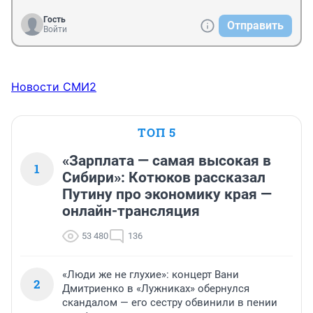
Гость
Отправить
Войти
Новости СМИ2
ТОП 5
«Зарплата — самая высокая в
1
Сибири»: Котюков рассказал
Путину про экономику края —
онлайн-трансляция
53 480
136
«Люди же не глухие»: концерт Вани
2
Дмитриенко в «Лужниках» обернулся
скандалом — его сестру обвинили в пении