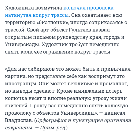
Художника возмутила
колючая проволока,
натянутая вокруг трассы
. Она охватывает всю
территорию «биатлонки», иногда соприкасаясь с
трассой. Свой арт-объект Гультяев назвал
открытым письмом руководству края, города и
Универсиады. Художник требует немедленно
снять колючее ограждение вокруг трассы.
«Для нас сибиряков это может быть и привычная
картина, но представьте себе как воспримут это
иностранцы. Они может вежливые и промолчат,
но выводы сделают. Кроме имиджевых потерь
колючка несет и вполне реальную угрозу жизни
зрителей. Прошу вас немедленно снять колючую
проволоку с объектов Универсиады», — написал
Владислав. (
Орфография и пунктуация оригинала
сохранены. — Прим. ред.
)