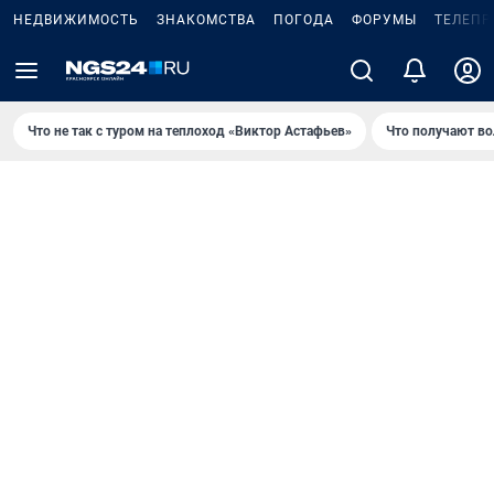
НЕДВИЖИМОСТЬ
ЗНАКОМСТВА
ПОГОДА
ФОРУМЫ
ТЕЛЕПР
Что не так с туром на теплоход «Виктор Астафьев»
Что получают в