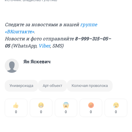
Следите за новостями в нашей
группе
«ВКонтакте»
.
Новости и фото отправляйте
8–999–315–05–
05
(WhatsApp,
Viber
, SMS)
Ян Яскевич
Универсиада
Арт-объект
Колючая проволока
0
0
0
0
0