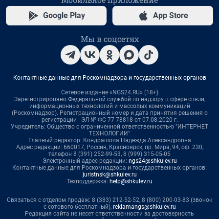
Google Play
App Store
Мы в соцсетях
Контактные данные для Роскомнадзора и государственных органов
Сетевое издание «NGS24.RU» (18+)
Зарегистрировано Федеральной службой по надзору в сфере связи,
информационных технологий и массовых коммуникаций
(Роскомнадзор). Регистрационный номер и дата принятия решения о
регистрации - ЭЛ № ФС 77-78818 от 07.08.2020 г.
Учредитель: Общество с ограниченной ответственностью "ИНТЕРНЕТ
ТЕХНОЛОГИИ"
Главный редактор: Кондрашова Надежда Александровна
Адрес редакции: 660017, Россия, Красноярск, пр. Мира, 94, оф. 230,
телефон 8 (391) 252-99-53, 8 (999) 315-05-05
Электронный адрес редакции:
ngs24@shkulev.ru
Контактные данные для Роскомнадзора и государственных органов:
juristnsk@shkulev.ru
Техподдержка:
help@shkulev.ru
Связаться с отделом продаж: 8 (383) 212-52-52, 8 (800) 200-03-83 (звонок
с сотового бесплатный),
reklamangs@shkulev.ru
Редакция сайта не несет ответственности за достоверность