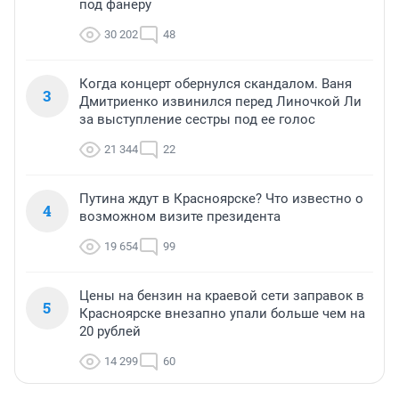
под фанеру
30 202
48
Когда концерт обернулся скандалом. Ваня
3
Дмитриенко извинился перед Линочкой Ли
за выступление сестры под ее голос
21 344
22
Путина ждут в Красноярске? Что известно о
4
возможном визите президента
19 654
99
Цены на бензин на краевой сети заправок в
5
Красноярске внезапно упали больше чем на
20 рублей
14 299
60