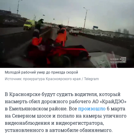
Молодой рабочий умер до приезда скорой
Источник: 
прокуратура Красноярского края / Telegram
В Красноярске будут судить водителя, который
насмерть сбил дорожного рабочего АО «КрайДЭО»
в Емельяновском районе. Все
произошло
6 марта
на Северном шоссе и попало на камеры уличного
видеонаблюдения и видеорегистратора,
установленного в автомобиле обвиняемого.