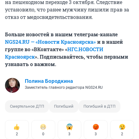
на пешеходном переходе 3 октября. Следствие
установило, что ранее мужчину лишили прав за
отказ от медосвидетельствования.
Больше новостей в нашем телеграм-канале
NGS24.RU — «Новости Красноярска»
и в нашей
группе во «ВКонтакте» «
НГС.НОВОСТИ
Красноярск
». Подписывайтесь, чтобы первыми
узнавать о важном.
Полина Бородкина
Заместитель главного редактора NGS24.RU
Смертельное ДТП
Погибший
Погибший в ДТП
2
0
3
3
2