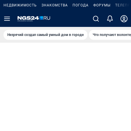
НЕДВИЖИМОСТЬ
ЗНАКОМСТВА
ПОГОДА
ФОРУМЫ
ТЕЛЕПР
Незрячий создал самый умный дом в городе
Что получают волонте