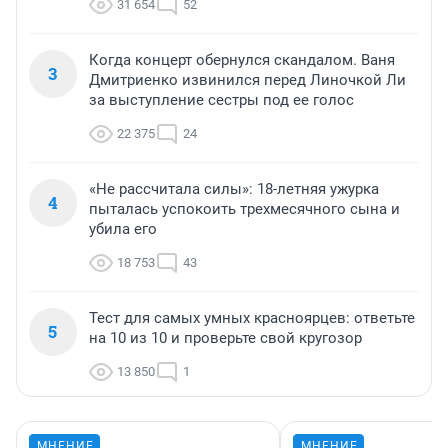
31 654
52
Когда концерт обернулся скандалом. Ваня
3
Дмитриенко извинился перед Линочкой Ли
за выступление сестры под ее голос
22 375
24
«Не рассчитала силы»: 18-летняя ужурка
4
пыталась успокоить трехмесячного сына и
убила его
18 753
43
Тест для самых умных красноярцев: ответьте
5
на 10 из 10 и проверьте свой кругозор
13 850
1
МНЕНИЕ
МНЕНИЕ