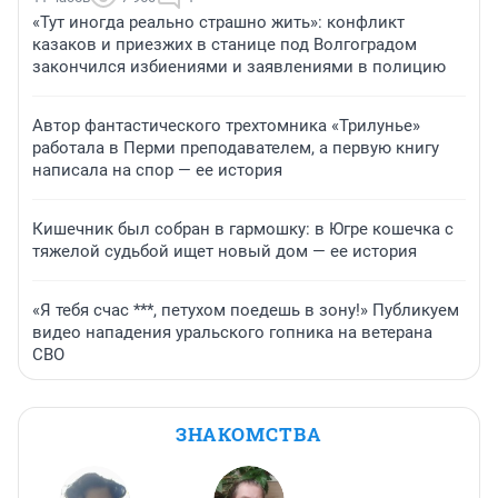
«Тут иногда реально страшно жить»: конфликт
казаков и приезжих в станице под Волгоградом
закончился избиениями и заявлениями в полицию
Автор фантастического трехтомника «Трилунье»
работала в Перми преподавателем, а первую книгу
написала на спор — ее история
Кишечник был собран в гармошку: в Югре кошечка с
тяжелой судьбой ищет новый дом — ее история
«Я тебя счас ***, петухом поедешь в зону!» Публикуем
видео нападения уральского гопника на ветерана
СВО
ЗНАКОМСТВА