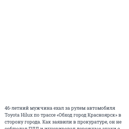
46-летний мужчина ехал за рулем автомобиля
Toyota Hilux по трассе «Обход город Красноярск» в
сторону города. Как заявили в прокуратуре, он не
соблюдал ПДД и игнорировал дорожные знаки о