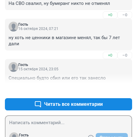
На СВО свалил, ну бумеранг никто не отменял
+0
–0
Гость
16 октября 2024, 07:21
ну хоть не ценники в магазине менял, так бы 7 лет 
дали
+0
–0
Гость
15 октября 2024, 23:05
Специально будто сбил или его так занесло
+0
–0
Читать все комментарии
Гость