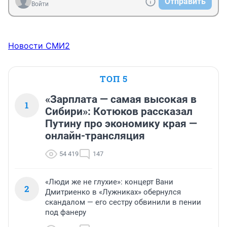
Отправить
Войти
Новости СМИ2
ТОП 5
«Зарплата — самая высокая в
1
Сибири»: Котюков рассказал
Путину про экономику края —
онлайн-трансляция
54 419
147
«Люди же не глухие»: концерт Вани
2
Дмитриенко в «Лужниках» обернулся
скандалом — его сестру обвинили в пении
под фанеру