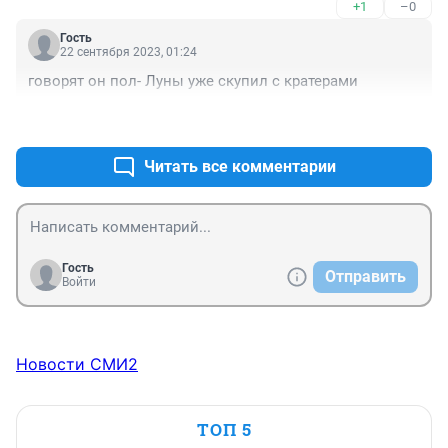
+1
–0
Гость
22 сентября 2023, 01:24
говорят он пол- Луны уже скупил с кратерами
+0
–1
Читать все комментарии
Гость
Отправить
Войти
Новости СМИ2
ТОП 5