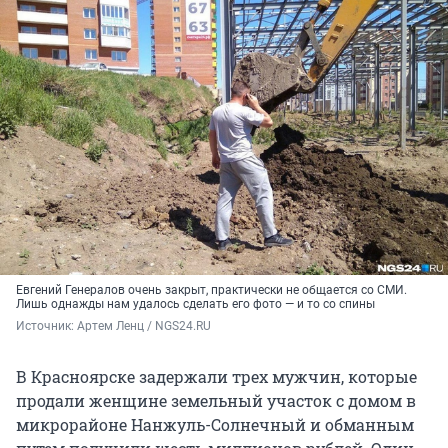
Евгений Генералов очень закрыт, практически не общается со СМИ.
Лишь однажды нам удалось сделать его фото — и то со спины
Источник: 
Артем Ленц / NGS24.RU
В Красноярске задержали трех мужчин, которые
продали женщине земельный участок с домом в
микрорайоне Нанжуль-Солнечный и обманным