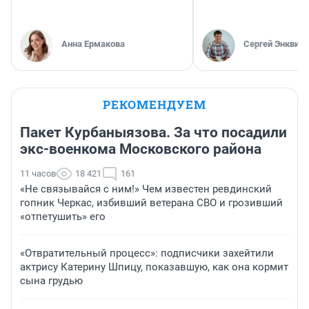
Анна Ермакова
Сергей Энквист
РЕКОМЕНДУЕМ
Пакет Курбаныязова. За что посадили
экс-военкома Московского района
11 часов
18 421
161
«Не связывайся с ним!» Чем известен ревдинский
гопник Черкас, избивший ветерана СВО и грозивший
«отпетушить» его
«Отвратительный процесс»: подписчики захейтили
актрису Катерину Шпицу, показавшую, как она кормит
сына грудью