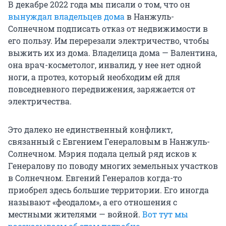
В декабре 2022 года мы писали о том, что он
вынуждал владельцев дома
в Нанжуль-
Солнечном подписать отказ от недвижимости в
его пользу. Им перерезали электричество, чтобы
выжить их из дома. Владелица дома — Валентина,
она врач-косметолог, инвалид, у нее нет одной
ноги, а протез, который необходим ей для
повседневного передвижения, заряжается от
электричества.
Это далеко не единственный конфликт,
связанный с Евгением Генераловым в Нанжуль-
Солнечном. Мэрия подала целый ряд исков к
Генералову по поводу многих земельных участков
в Солнечном. Евгений Генералов когда-то
приобрел здесь большие территории. Его иногда
называют «феодалом», а его отношения с
местными жителями — войной.
Вот тут мы