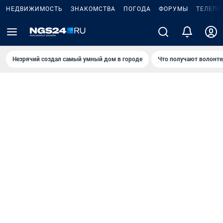
НЕДВИЖИМОСТЬ
ЗНАКОМСТВА
ПОГОДА
ФОРУМЫ
ТЕЛЕПР
Незрячий создал самый умный дом в городе
Что получают волонте