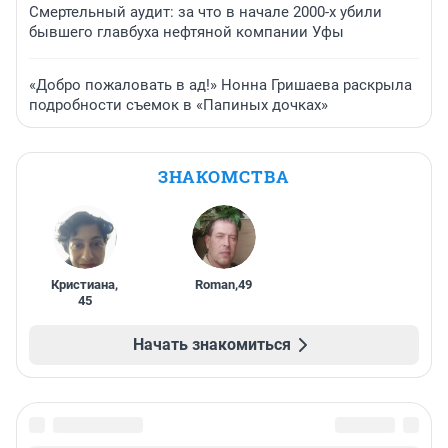
Смертельный аудит: за что в начале 2000-х убили
бывшего главбуха нефтяной компании Уфы
«Добро пожаловать в ад!» Нонна Гришаева раскрыла
подробности съемок в «Папиных дочках»
ЗНАКОМСТВА
Кристиана
,
Roman
,
49
45
Начать знакомиться