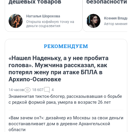
дешевых товаров
безопасности
Наталья Шорохова
Ксения Владим
Открыла кофейную точку на
Автор мнения
деньги соцразвития
РЕКОМЕНДУЕМ
«Нашел Наденьку, а у нее пробита
голова». Мужчина рассказал, как
потерял жену при атаке БПЛА в
Архипо-Осиповке
14 часов
18 607
4
Знаменитая тикток-блогер, рассказывавшая о борьбе
с редкой формой рака, умерла в возрасте 26 лет
«Вам зачем он?»: дизайнер из Москвы за свои деньги
восстанавливает дом в деревне Архангельской
области