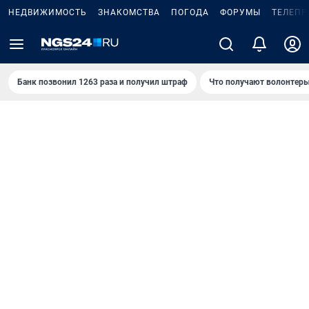
НЕДВИЖИМОСТЬ
ЗНАКОМСТВА
ПОГОДА
ФОРУМЫ
ТЕЛЕПР
Банк позвонил 1263 раза и получил штраф
Что получают волонтеры