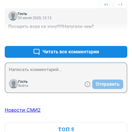
+1
–1
Гость
30 июля 2020, 13:12
Посадить вора на зону!!!!!Напугали чем?
+1
–1
Читать все комментарии
Гость
Отправить
Войти
Новости СМИ2
ТОП 5