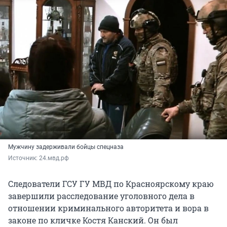
Мужчину задерживали бойцы спецназа
Источник: 
24.мвд.рф
Следователи ГСУ ГУ МВД по Красноярскому краю
завершили расследование уголовного дела в
отношении криминального авторитета и вора в
законе по кличке Костя Канский. Он был