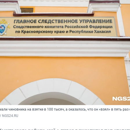
ли чиновника на взятке в 100 тысяч, а оказалось, что он «взял» в пять раз
/ NGS24.RU