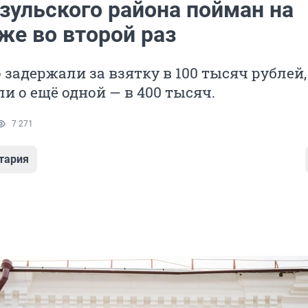
зульского района пойман на
же во второй раз
о задержали за взятку в 100 тысяч рублей,
ли о ещё одной — в 400 тысяч.
7 271
тария