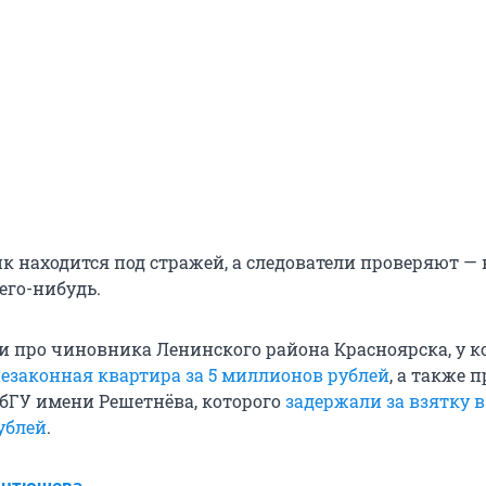
к находится под стражей, а следователи проверяют — 
его-нибудь.
и про чиновника Ленинского района Красноярска, у к
езаконная квартира за 5 миллионов рублей
, а также п
бГУ имени Решетнёва, которого
задержали за взятку в
ублей
.