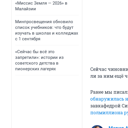
«Миссис Земля — 2026» в
Малайзии
Минпросвещения обновило
список учебников: что будут
изучать в школах и колледжах
с 1 сентября
«Сейчас бы всё это
запретили»: истории из
советского детства в
Сейчас чиновни
пионерских лагерях
ли за ним ещё ч
Ранее мы писал
обнаружилась н
завкафедрой Си
полмиллиона р