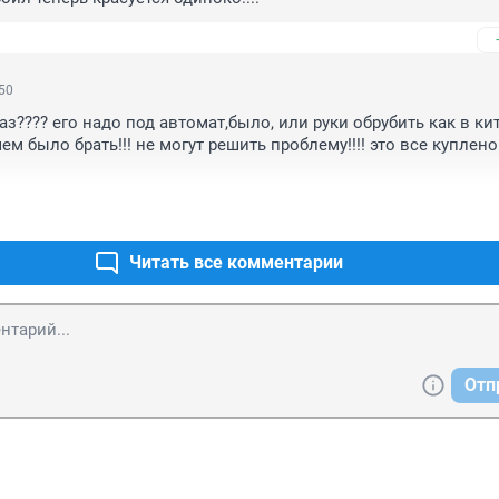
:50
з???? его надо под автомат,было, или руки обрубить как в кита
ем было брать!!! не могут решить проблему!!!! это все куплено 
Читать все комментарии
Отп