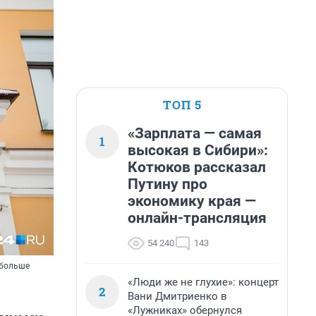
ТОП 5
«Зарплата — самая
1
высокая в Сибири»:
Котюков рассказал
Путину про
экономику края —
онлайн-трансляция
54 240
143
 больше
«Люди же не глухие»: концерт
2
Вани Дмитриенко в
«Лужниках» обернулся