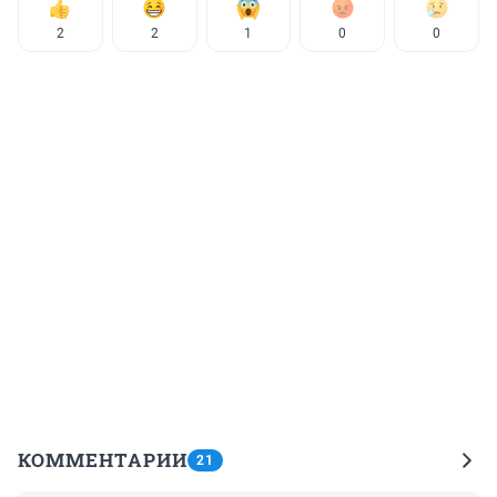
2
2
1
0
0
КОММЕНТАРИИ
21