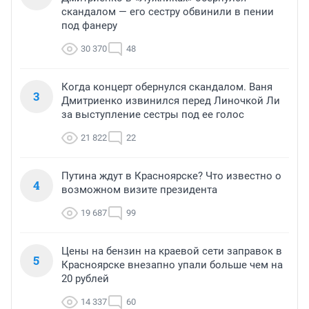
скандалом — его сестру обвинили в пении
под фанеру
30 370
48
Когда концерт обернулся скандалом. Ваня
3
Дмитриенко извинился перед Линочкой Ли
за выступление сестры под ее голос
21 822
22
Путина ждут в Красноярске? Что известно о
4
возможном визите президента
19 687
99
Цены на бензин на краевой сети заправок в
5
Красноярске внезапно упали больше чем на
20 рублей
14 337
60