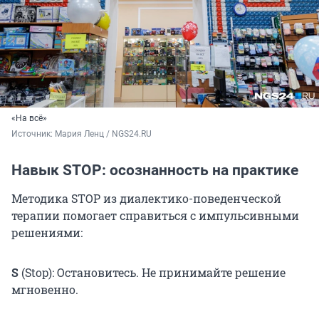
«На всё»
Источник: 
Мария Ленц / NGS24.RU
Навык STOP: осознанность на практике
Методика STOP из диалектико-поведенческой
терапии помогает справиться с импульсивными
решениями:
S
(Stop): Остановитесь. Не принимайте решение
мгновенно.