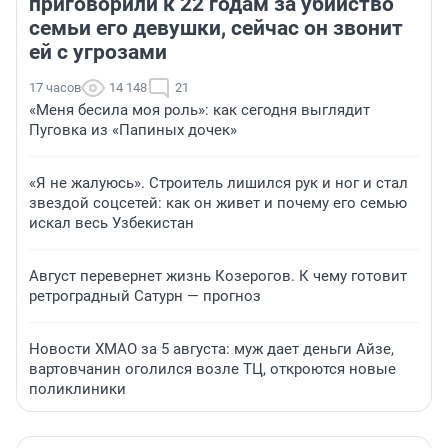
приговорили к 22 годам за убийство
семьи его девушки, сейчас он звонит
ей с угрозами
17 часов
14 148
21
«Меня бесила моя роль»: как сегодня выглядит
Пуговка из «Папиных дочек»
«Я не жалуюсь». Строитель лишился рук и ног и стал
звездой соцсетей: как он живет и почему его семью
искал весь Узбекистан
Август перевернет жизнь Козерогов. К чему готовит
ретроградный Сатурн — прогноз
Новости ХМАО за 5 августа: муж дает деньги Айзе,
вартовчанин оголился возле ТЦ, откроются новые
поликлиники