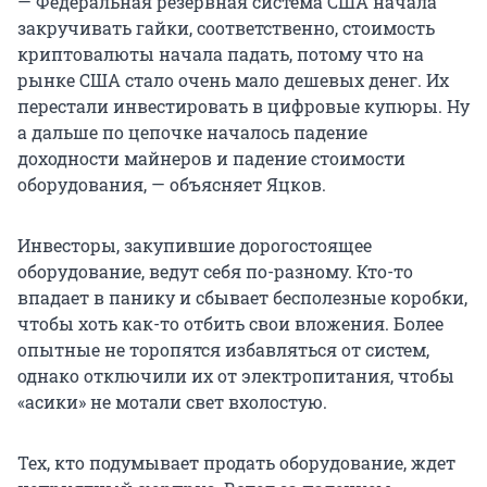
— Федеральная резервная система США начала
закручивать гайки, соответственно, стоимость
криптовалюты начала падать, потому что на
рынке США стало очень мало дешевых денег. Их
перестали инвестировать в цифровые купюры. Ну
а дальше по цепочке началось падение
доходности майнеров и падение стоимости
оборудования, — объясняет Яцков.
Инвесторы, закупившие дорогостоящее
оборудование, ведут себя по-разному. Кто-то
впадает в панику и сбывает бесполезные коробки,
чтобы хоть как-то отбить свои вложения. Более
опытные не торопятся избавляться от систем,
однако отключили их от электропитания, чтобы
«асики» не мотали свет вхолостую.
Тех, кто подумывает продать оборудование, ждет