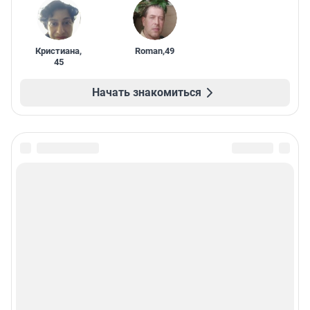
Кристиана
,
Roman
,
49
45
Начать знакомиться