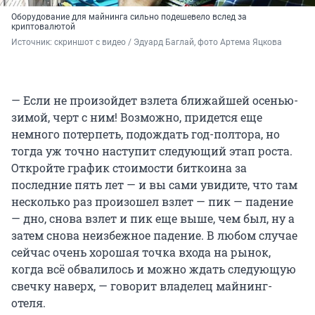
Оборудование для майнинга сильно подешевело вслед за
криптовалютой
Источник: 
скриншот с видео / Эдуард Баглай, фото Артема Яцкова
— Если не произойдет взлета ближайшей осенью-
зимой, черт с ним! Возможно, придется еще
немного потерпеть, подождать год-полтора, но
тогда уж точно наступит следующий этап роста.
Откройте график стоимости биткоина за
последние пять лет — и вы сами увидите, что там
несколько раз произошел взлет — пик — падение
— дно, снова взлет и пик еще выше, чем был, ну а
затем снова неизбежное падение. В любом случае
сейчас очень хорошая точка входа на рынок,
когда всё обвалилось и можно ждать следующую
свечку наверх, — говорит владелец майнинг-
отеля.