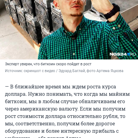
Эксперт уверен, что биткоин скоро пойдет в рост
Источник: 
скриншот с видео / Эдуард Баглай, фото Артема Яцкова
— В ближайшее время мы ждем роста курса
доллара. Нужно понимать, что когда мы майним
биткоин, мы в любом случае обналичиваем его
через американскую валюту. Если мы получим
рост стоимости доллара относительно рубля, то
мы, соответственно, получим более дорогое
оборудование и более интересную прибыль с