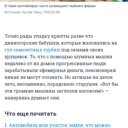
В таких контейнерах часто размещают майнинг-фермы
Источник: 
Артем Ленц / NGS24.RU
Точно рады упадку крипты разве что
дивногорские бабушки, которые жаловались на
гул самолетных турбин
под окнами своих
хрущевок. То, что с помощью шумных машин
недалеко от их домов прогрессивные люди
зарабатывали эфемерные деньги, пенсионерки
никак не могут осознать. Но затишье на целое
лето, несомненно, порадовало старушек. «Вот бы
эти громкие машины заглохли насовсем!» —
наверняка думают они.
Что еще почитать
1.
Автомобиль или участок земли: что можно