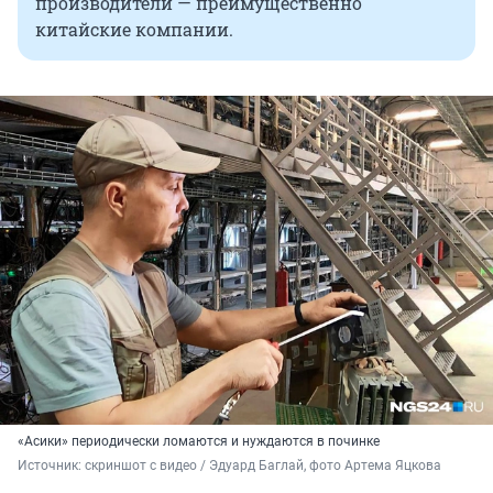
производители — преимущественно
китайские компании.
«Асики» периодически ломаются и нуждаются в починке
Источник: 
скриншот с видео / Эдуард Баглай, фото Артема Яцкова