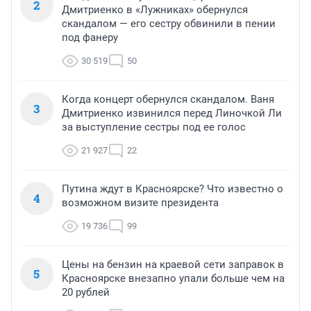
2
Дмитриенко в «Лужниках» обернулся
скандалом — его сестру обвинили в пении
под фанеру
30 519
50
Когда концерт обернулся скандалом. Ваня
3
Дмитриенко извинился перед Линочкой Ли
за выступление сестры под ее голос
21 927
22
Путина ждут в Красноярске? Что известно о
4
возможном визите президента
19 736
99
Цены на бензин на краевой сети заправок в
5
Красноярске внезапно упали больше чем на
20 рублей