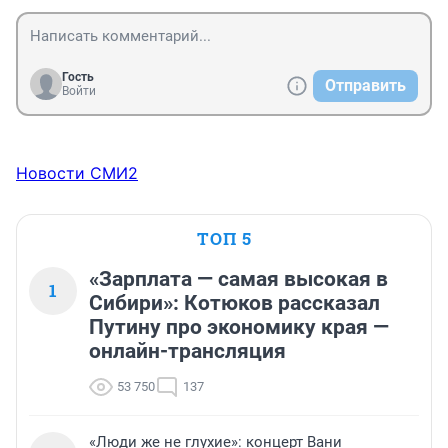
Гость
Отправить
Войти
Новости СМИ2
ТОП 5
«Зарплата — самая высокая в
1
Сибири»: Котюков рассказал
Путину про экономику края —
онлайн-трансляция
53 750
137
«Люди же не глухие»: концерт Вани