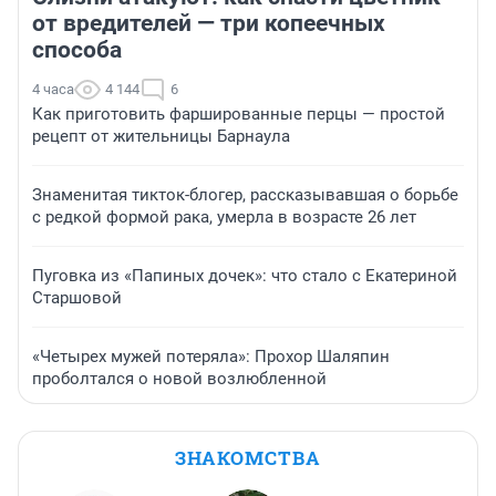
от вредителей — три копеечных
способа
4 часа
4 144
6
Как приготовить фаршированные перцы — простой
рецепт от жительницы Барнаула
Знаменитая тикток-блогер, рассказывавшая о борьбе
с редкой формой рака, умерла в возрасте 26 лет
Пуговка из «Папиных дочек»: что стало с Екатериной
Старшовой
«Четырех мужей потеряла»: Прохор Шаляпин
проболтался о новой возлюбленной
ЗНАКОМСТВА