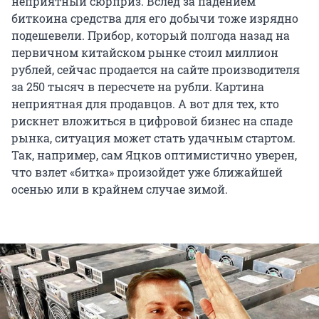
неприятный сюрприз. Вслед за падением
биткоина средства для его добычи тоже изрядно
подешевели. Прибор, который полгода назад на
первичном китайском рынке стоил миллион
рублей, сейчас продается на сайте производителя
за 250 тысяч в пересчете на рубли. Картина
неприятная для продавцов. А вот для тех, кто
рискнет вложиться в цифровой бизнес на спаде
рынка, ситуация может стать удачным стартом.
Так, например, сам Яцков оптимистично уверен,
что взлет «битка» произойдет уже ближайшей
осенью или в крайнем случае зимой.