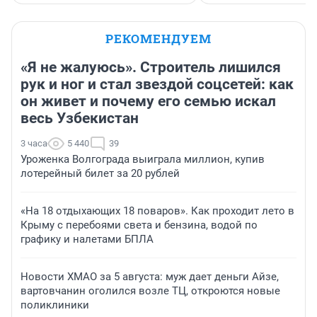
РЕКОМЕНДУЕМ
«Я не жалуюсь». Строитель лишился
рук и ног и стал звездой соцсетей: как
он живет и почему его семью искал
весь Узбекистан
3 часа
5 440
39
Уроженка Волгограда выиграла миллион, купив
лотерейный билет за 20 рублей
«На 18 отдыхающих 18 поваров». Как проходит лето в
Крыму с перебоями света и бензина, водой по
графику и налетами БПЛА
Новости ХМАО за 5 августа: муж дает деньги Айзе,
вартовчанин оголился возле ТЦ, откроются новые
поликлиники