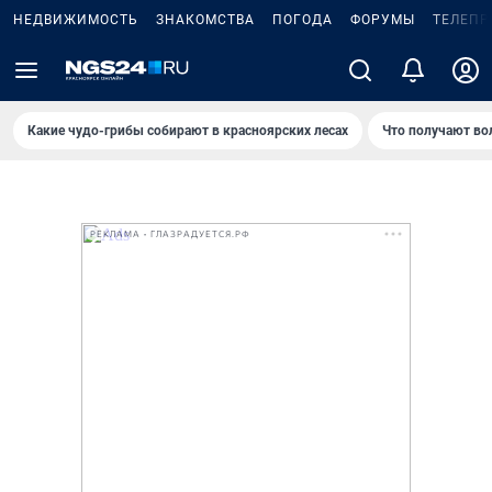
НЕДВИЖИМОСТЬ
ЗНАКОМСТВА
ПОГОДА
ФОРУМЫ
ТЕЛЕПР
Какие чудо-грибы собирают в красноярских лесах
Что получают во
РЕКЛАМА • ГЛАЗРАДУЕТСЯ.РФ