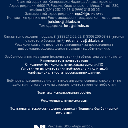
Главный редактор: Кондрашова Надежда Александровна
Адрес редакции: 660017, Россия, Красноярск, пр. Мира, 94, оф. 230,
телефон 8 (391) 252-99-53, 8 (999) 315-05-05
Электронный адрес редакции:
ngs24@shkulev.ru
Контактные данные для Роскомнадзора и государственных органов:
juristnsk@shkulev.ru
Техподдержка:
help@shkulev.ru
Связаться с отделом продаж: 8 (383) 212-52-52, 8 (800) 200-03-83 (звонок
с сотового бесплатный),
reklamangs@shkulev.ru
Редакция сайта не несет ответственности за достоверность
информации, содержащейся в рекламных объявлениях.
Особенности эксплуатации (использования) веб-портала регулируются:
Руководством пользователя
Описанием функциональных характеристик ПО
Условиями использования веб-портала и политикой
конфиденциальности персональных данных
Веб-портал распространяется в виде интернет-сервиса, специальные
действия по установке на стороне пользователя не требуются
Политика использования cookies
Рекомендательные системы
Пользовательское соглашение сервиса «Подписка без баннерной
рекламы»