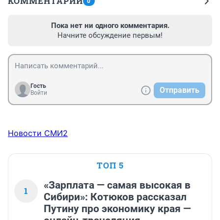
КОММЕНТАРИИ
0
Пока нет ни одного комментария.
Начните обсуждение первым!
Гость
Отправить
Войти
Новости СМИ2
ТОП 5
«Зарплата — самая высокая в
1
Сибири»: Котюков рассказал
Путину про экономику края —