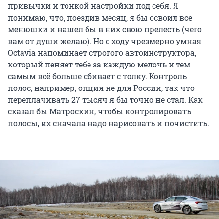
привычки и тонкой настройки под себя. Я
понимаю, что, поездив месяц, я бы освоил все
менюшки и нашел бы в них свою прелесть (чего
вам от души желаю). Но с ходу чрезмерно умная
Octavia напоминает строгого автоинструктора,
который пеняет тебе за каждую мелочь и тем
самым всё больше сбивает с толку. Контроль
полос, например, опция не для России, так что
переплачивать 27 тысяч я бы точно не стал. Как
сказал бы Матроскин, чтобы контролировать
полосы, их сначала надо нарисовать и почистить.