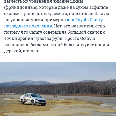
вычесть из уравнения зимние шины
(фрикционные), которые даже на сухом асфальте
скользят раньше ожидаемого, но тестовая Octavia
по управляемости примерно
как Toyota Camry
последнего поколения
. Нет, это не ругательство,
потому что Camry совершила большой скачок с
точки зрения чувства руля. Просто Octavia
изначально была машиной более интуитивной и
дерзкой, а теперь...