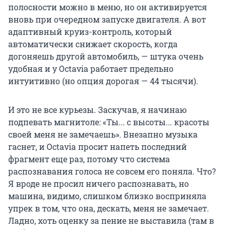
полосности можно в меню, но он активируется
вновь при очередном запуске двигателя. А вот
адаптивный круиз-контроль, который
автоматически снижает скорость, когда
догоняешь другой автомобиль, — штука очень
удобная и у Octavia работает предельно
интуитивно (но опция дорогая — 44 тысячи).
И это не все курьезы. Заскучав, я начинаю
подпевать магнитоле: «Ты... с высоты... красоты
своей меня не замечаешь». Внезапно музыка
гаснет, и Octavia просит напеть последний
фрагмент еще раз, потому что система
распознавания голоса не совсем его поняла. Что?
Я вроде не просил ничего распознавать, но
машина, видимо, слишком близко восприняла
упрек в том, что она, дескать, меня не замечает.
Ладно, хоть оценку за пение не выставила (там в