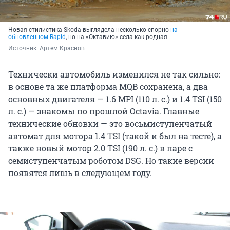
Новая стилистика Skoda выглядела несколько спорно
на
обновленном Rapid
, но на «Октавию» села как родная
Источник: 
Артем Краснов
Технически автомобиль изменился не так сильно:
в основе та же платформа MQB сохранена, а два
основных двигателя — 1.6 MPI (110 л. с.) и 1.4 TSI (150
л. с.) — знакомы по прошлой Octavia. Главные
технические обновки — это восьмиступенчатый
автомат для мотора 1.4 TSI (такой и был на тесте), а
также новый мотор 2.0 TSI (190 л. с.) в паре с
семиступенчатым роботом DSG. Но такие версии
появятся лишь в следующем году.