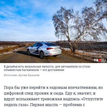
В дизайне есть визуальная легкость: для автомобиля со столь
объемистым багажником — это достижение
Источник: 
Артем Краснов
Пора бы уже перейти к ездовым впечатлениям, но
цифровой след проник и сюда. Еду я, значит, и
вдруг вспыхивает тревожная надпись: «Отпустите
педаль газа». Первая мысль — проблема с