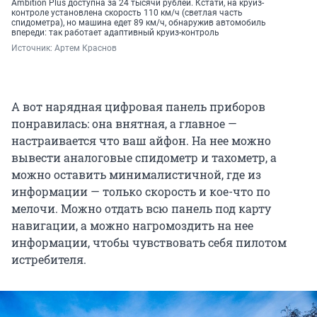
Ambition Plus доступна за 24 тысячи рублей. Кстати, на круиз-
контроле установлена скорость 110 км/ч (светлая часть
спидометра), но машина едет 89 км/ч, обнаружив автомобиль
впереди: так работает адаптивный круиз-контроль
Источник: 
Артем Краснов
А вот нарядная цифровая панель приборов
понравилась: она внятная, а главное —
настраивается что ваш айфон. На нее можно
вывести аналоговые спидометр и тахометр, а
можно оставить минималистичной, где из
информации — только скорость и кое-что по
мелочи. Можно отдать всю панель под карту
навигации, а можно нагромоздить на нее
информации, чтобы чувствовать себя пилотом
истребителя.