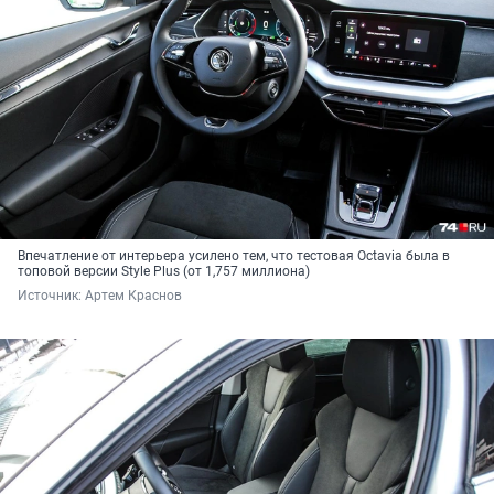
Впечатление от интерьера усилено тем, что тестовая Octavia была в
топовой версии Style Plus (от 1,757 миллиона)
Источник: 
Артем Краснов