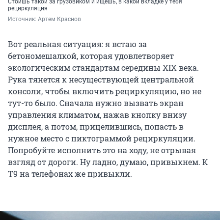
Стоишь такой за грузовиком и ищешь, в какой вкладке у тебя
рециркуляция
Источник: 
Артем Краснов
Вот реальная ситуация: я встаю за
бетономешалкой, которая удовлетворяет
экологическим стандартам середины XIX века.
Рука тянется к несуществующей центральной
консоли, чтобы включить рециркуляцию, но не
тут-то было. Сначала нужно вызвать экран
управления климатом, нажав кнопку внизу
дисплея, а потом, прицелившись, попасть в
нужное место с пиктограммой рециркуляции.
Попробуйте исполнить это на ходу, не отрывая
взгляд от дороги. Ну ладно, думаю, привыкнем. К
Т9 на телефонах же привыкли.