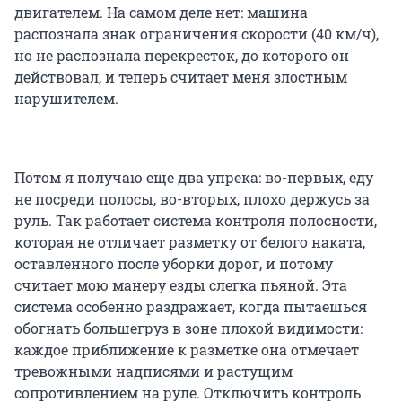
двигателем. На самом деле нет: машина
распознала знак ограничения скорости (40 км/ч),
но не распознала перекресток, до которого он
действовал, и теперь считает меня злостным
нарушителем.
Потом я получаю еще два упрека: во-первых, еду
не посреди полосы, во-вторых, плохо держусь за
руль. Так работает система контроля полосности,
которая не отличает разметку от белого наката,
оставленного после уборки дорог, и потому
считает мою манеру езды слегка пьяной. Эта
система особенно раздражает, когда пытаешься
обогнать большегруз в зоне плохой видимости:
каждое приближение к разметке она отмечает
тревожными надписями и растущим
сопротивлением на руле. Отключить контроль