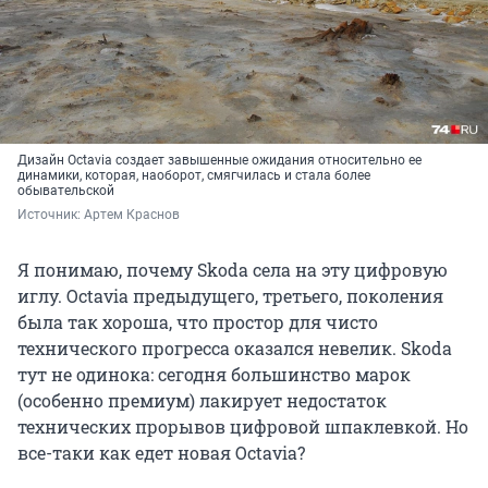
Дизайн Octavia создает завышенные ожидания относительно ее
динамики, которая, наоборот, смягчилась и стала более
обывательской
Источник: 
Артем Краснов
Я понимаю, почему Skoda села на эту цифровую
иглу. Octavia предыдущего, третьего, поколения
была так хороша, что простор для чисто
технического прогресса оказался невелик. Skoda
тут не одинока: сегодня большинство марок
(особенно премиум) лакирует недостаток
технических прорывов цифровой шпаклевкой. Но
все-таки как едет новая Octavia?