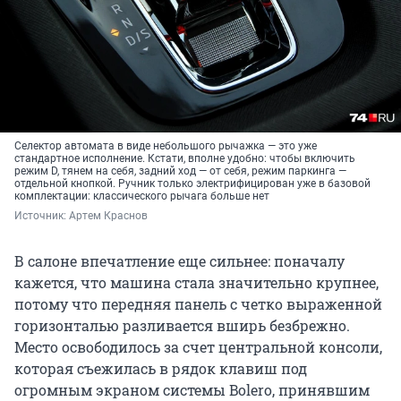
Селектор автомата в виде небольшого рычажка — это уже
стандартное исполнение. Кстати, вполне удобно: чтобы включить
режим D, тянем на себя, задний ход — от себя, режим паркинга —
отдельной кнопкой. Ручник только электрифицирован уже в базовой
комплектации: классического рычага больше нет
Источник: 
Артем Краснов
В салоне впечатление еще сильнее: поначалу
кажется, что машина стала значительно крупнее,
потому что передняя панель с четко выраженной
горизонталью разливается вширь безбрежно.
Место освободилось за счет центральной консоли,
которая съежилась в рядок клавиш под
огромным экраном системы Bolero, принявшим