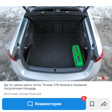
Да тут целых шесть соток. Точнее, 578 литров и огромная
погрузочная площадь
Источник: 
Артем Краснов
5
Комментарии
Будучи и без того рекордным для класса,