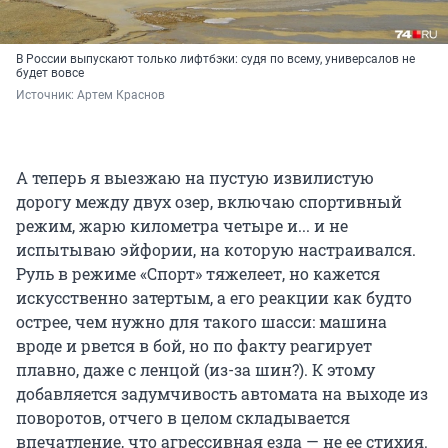
В России выпускают только лифтбэки: судя по всему, универсалов не
будет вовсе
Источник: 
Артем Краснов
А теперь я выезжаю на пустую извилистую
дорогу между двух озер, включаю спортивный
режим, жарю километра четыре и... и не
испытываю эйфории, на которую настраивался.
Руль в режиме «Спорт» тяжелеет, но кажется
искусственно затертым, а его реакции как будто
острее, чем нужно для такого шасси: машина
вроде и рвется в бой, но по факту реагирует
плавно, даже с ленцой (из-за шин?). К этому
добавляется задумчивость автомата на выходе из
поворотов, отчего в целом складывается
впечатление, что агрессивная езда — не ее стихия.