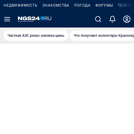
НЕДВИЖИМОСТЬ
ЗНАКОМСТВА
ПОГОДА
ФОРУМЫ
ТЕЛЕПР
Частная АЗС резко снизила цены
Что получают волонтеры Красноя