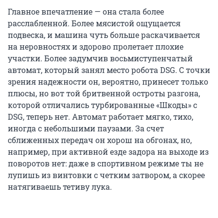
Главное впечатление — она стала более
расслабленной. Более мясистой ощущается
подвеска, и машина чуть больше раскачивается
на неровностях и здорово пролетает плохие
участки. Более задумчив восьмиступенчатый
автомат, который занял место робота DSG. С точки
зрения надежности он, вероятно, принесет только
плюсы, но вот той бритвенной остроты разгона,
которой отличались турбированные «Шкоды» с
DSG, теперь нет. Автомат работает мягко, тихо,
иногда с небольшими паузами. За счет
сближенных передач он хорош на обгонах, но,
например, при активной езде задора на выходе из
поворотов нет: даже в спортивном режиме ты не
лупишь из винтовки с четким затвором, а скорее
натягиваешь тетиву лука.