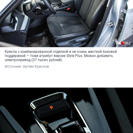
Кресла с комбинированной отделкой и не очень жесткой боковой
поддержкой — тоже атрибут версии Style Plus. Можно добавить
электропривод (37 тысяч рублей)
Источник: 
Артем Краснов