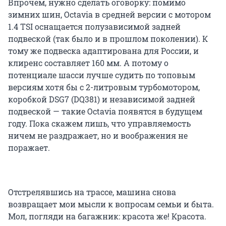
Впрочем, нужно сделать оговорку: помимо
зимних шин, Octavia в средней версии с мотором
1.4 TSI оснащается полузависимой задней
подвеской (так было и в прошлом поколении). К
тому же подвеска адаптирована для России, и
клиренс составляет 160 мм. А потому о
потенциале шасси лучше судить по топовым
версиям хотя бы с 2-литровым турбомотором,
коробкой DSG7 (DQ381) и независимой задней
подвеской — такие Octavia появятся в будущем
году. Пока скажем лишь, что управляемость
ничем не раздражает, но и воображения не
поражает.
Отстрелявшись на трассе, машина снова
возвращает мои мысли к вопросам семьи и быта.
Мол, погляди на багажник: красота же! Красота.