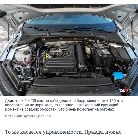
Двигатель 1.4 TSI сам по себе довольно бодр: мощность в 150 л. с.
воображения не поражает, но главное — это хороший крутящий
момент на средних оборотах. Это очень помогает на обгонах
Источник: 
Артем Краснов
То же касается управляемости. Правда, нужно