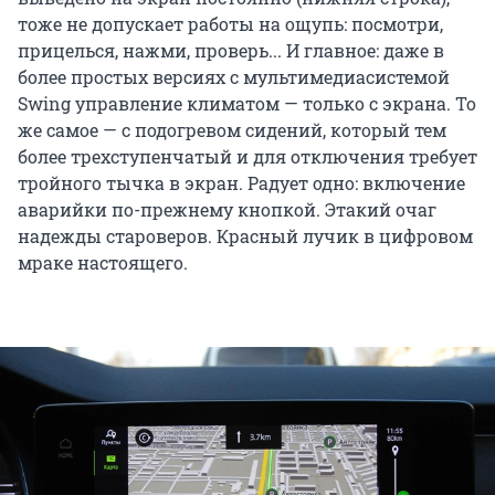
тоже не допускает работы на ощупь: посмотри,
прицелься, нажми, проверь... И главное: даже в
более простых версиях с мультимедиасистемой
Swing управление климатом — только с экрана. То
же самое — с подогревом сидений, который тем
более трехступенчатый и для отключения требует
тройного тычка в экран. Радует одно: включение
аварийки по-прежнему кнопкой. Этакий очаг
надежды староверов. Красный лучик в цифровом
мраке настоящего.