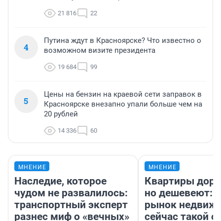
21 816
22
Путина ждут в Красноярске? Что известно о
4
возможном визите президента
19 684
99
Цены на бензин на краевой сети заправок в
5
Красноярске внезапно упали больше чем на
20 рублей
14 336
60
МНЕНИЕ
МНЕНИЕ
Наследие, которое
Квартиры дор
чудом не развалилось:
но дешевеют: 
транспортный эксперт
рынок недвиж
разнес миф о «вечных»
сейчас такой 