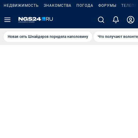
НЕДВИЖИМОСТЬ
ЗНАКОМСТВА
ПОГОДА
ФОРУМЫ
ТЕЛЕПР
Новая сеть Шнайдеров поредела наполовину
Что получают волонте