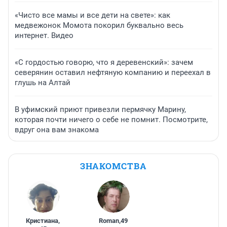
«Чисто все мамы и все дети на свете»: как
медвежонок Момота покорил буквально весь
интернет. Видео
«С гордостью говорю, что я деревенский»: зачем
северянин оставил нефтяную компанию и переехал в
глушь на Алтай
В уфимский приют привезли пермячку Марину,
которая почти ничего о себе не помнит. Посмотрите,
вдруг она вам знакома
ЗНАКОМСТВА
Кристиана
,
Roman
,
49