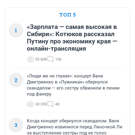
ТОП 5
«Зарплата — самая высокая в
1
Сибири»: Котюков рассказал
Путину про экономику края —
онлайн-трансляция
53 608
136
«Люди же не глухие»: концерт Вани
2
Дмитриенко в «Лужниках» обернулся
скандалом — его сестру обвинили в пении
под фанеру
30 359
48
Когда концерт обернулся скандалом. Ваня
3
Дмитриенко извинился перед Линочкой Ли
за выступление сестры под ее голос