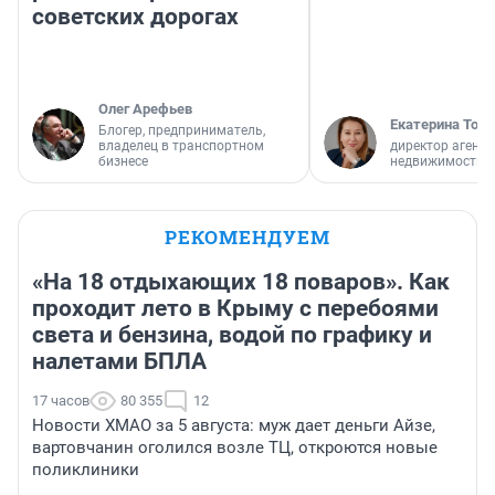
советских дорогах
Олег Арефьев
Екатерина Торо
Блогер, предприниматель,
владелец в транспортном
директор агентс
бизнесе
недвижимости
РЕКОМЕНДУЕМ
«На 18 отдыхающих 18 поваров». Как
проходит лето в Крыму с перебоями
света и бензина, водой по графику и
налетами БПЛА
17 часов
80 355
12
Новости ХМАО за 5 августа: муж дает деньги Айзе,
вартовчанин оголился возле ТЦ, откроются новые
поликлиники