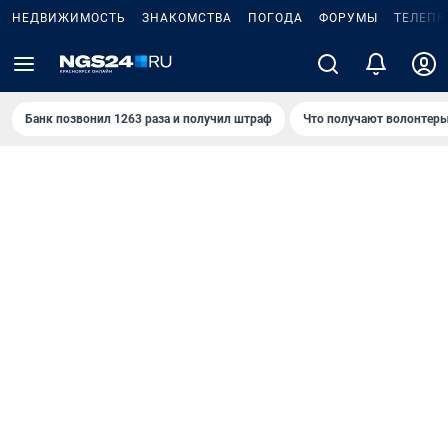
НЕДВИЖИМОСТЬ
ЗНАКОМСТВА
ПОГОДА
ФОРУМЫ
ТЕЛЕПР
Банк позвонил 1263 раза и получил штраф
Что получают волонтеры