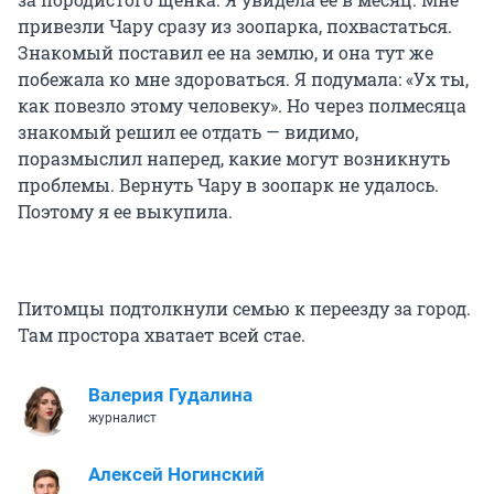
привезли Чару сразу из зоопарка, похвастаться.
Знакомый поставил ее на землю, и она тут же
побежала ко мне здороваться. Я подумала: «Ух ты,
как повезло этому человеку». Но через полмесяца
знакомый решил ее отдать — видимо,
поразмыслил наперед, какие могут возникнуть
проблемы. Вернуть Чару в зоопарк не удалось.
Поэтому я ее выкупила.
Питомцы подтолкнули семью к переезду за город.
Там простора хватает всей стае.
Валерия Гудалина
журналист
Алексей Ногинский