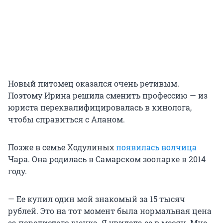
Новый питомец оказался очень ретивым.
Поэтому Ирина решила сменить профессию — из
юриста переквалифицировалась в кинолога,
чтобы справиться с Аланом.
Позже в семье Ходулиных
появилась волчица
Чара. Она родилась в Самарском зоопарке в 2014
году.
— Ее купил один мой знакомый за 15 тысяч
рублей. Это на тот момент была нормальная цена
за породистого щенка. Я увидела ее в месяц. Мне