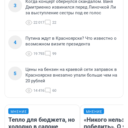
Когда концерт обернулся скандалом. Ваня
3
Дмитриенко извинился перед Линочкой Ли
за выступление сестры под ее голос
22 017
22
Путина ждут в Красноярске? Что известно о
4
возможном визите президента
19 793
99
Цены на бензин на краевой сети заправок в
5
Красноярске внезапно упали больше чем на
20 рублей
14 416
60
МНЕНИЕ
МНЕНИЕ
Тепло для бюджета, но
«Никого нельз
холодно в салоне
победить». О ч