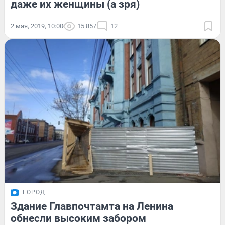
даже их женщины (а зря)
2 мая, 2019, 10:00
15 857
12
ГОРОД
Здание Главпочтамта на Ленина
обнесли высоким забором