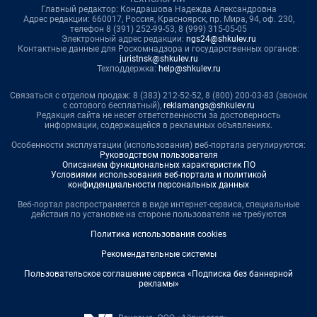
Главный редактор: Кондрашова Надежда Александровна
Адрес редакции: 660017, Россия, Красноярск, пр. Мира, 94, оф. 230,
телефон 8 (391) 252-99-53, 8 (999) 315-05-05
Электронный адрес редакции:
ngs24@shkulev.ru
Контактные данные для Роскомнадзора и государственных органов:
juristnsk@shkulev.ru
Техподдержка:
help@shkulev.ru
Связаться с отделом продаж: 8 (383) 212-52-52, 8 (800) 200-03-83 (звонок
с сотового бесплатный),
reklamangs@shkulev.ru
Редакция сайта не несет ответственности за достоверность
информации, содержащейся в рекламных объявлениях.
Особенности эксплуатации (использования) веб-портала регулируются:
Руководством пользователя
Описанием функциональных характеристик ПО
Условиями использования веб-портала и политикой
конфиденциальности персональных данных
Веб-портал распространяется в виде интернет-сервиса, специальные
действия по установке на стороне пользователя не требуются
Политика использования cookies
Рекомендательные системы
Пользовательское соглашение сервиса «Подписка без баннерной
рекламы»