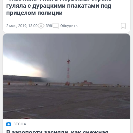
гуляла с дурацкими плакатами под
прицелом полиции
2 мая, 2019, 13:00
398
Обсудить
ВЕСНА
В аэропорту засняли, как снежная