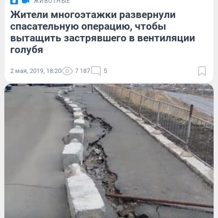
ЖИВОТНЫЕ
Жители многоэтажки развернули
спасательную операцию, чтобы
вытащить застрявшего в вентиляции
голубя
2 мая, 2019, 18:20
7 187
5