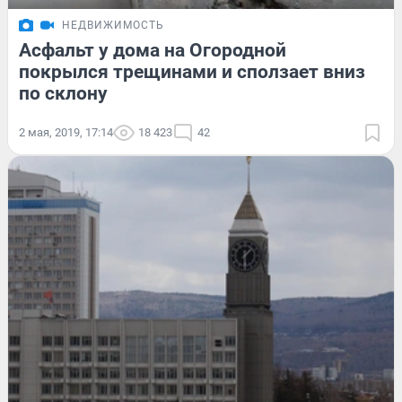
НЕДВИЖИМОСТЬ
Асфальт у дома на Огородной
покрылся трещинами и сползает вниз
по склону
2 мая, 2019, 17:14
18 423
42