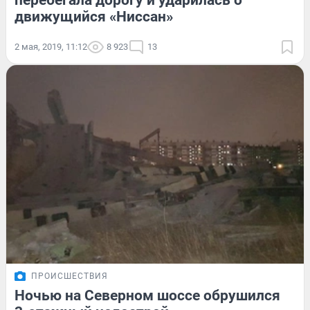
перебегала дорогу и ударилась о
движущийся «Ниссан»
2 мая, 2019, 11:12
8 923
13
ПРОИСШЕСТВИЯ
Ночью на Северном шоссе обрушился