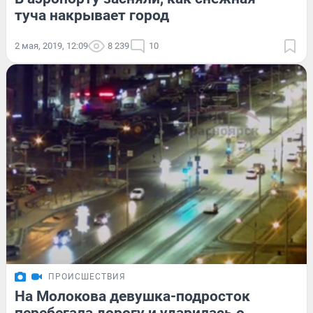
туча накрывает город
2 мая, 2019, 12:09
8 239
10
ПРОИСШЕСТВИЯ
На Молокова девушка-подросток