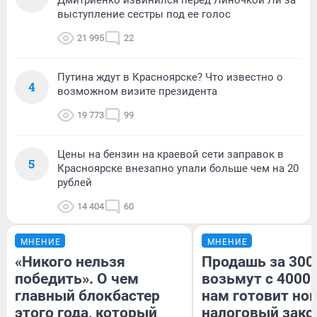
выступление сестры под ее голос
21 995
22
Путина ждут в Красноярске? Что известно о
4
возможном визите президента
19 773
99
Цены на бензин на краевой сети заправок в
5
Красноярске внезапно упали больше чем на 20
рублей
14 404
60
МНЕНИЕ
МНЕНИЕ
«Никого нельзя
Продашь за 3000
победить». О чем
возьмут с 4000.
главный блокбастер
нам готовит но
этого года, который
налоговый зако