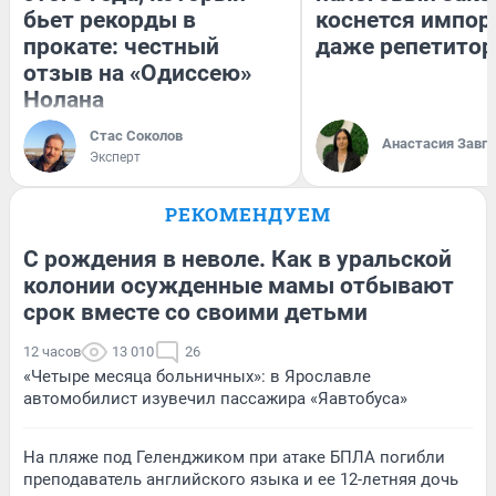
бьет рекорды в
коснется импор
прокате: честный
даже репетитор
отзыв на «Одиссею»
Нолана
Стас Соколов
Анастасия Завг
Эксперт
РЕКОМЕНДУЕМ
С рождения в неволе. Как в уральской
колонии осужденные мамы отбывают
срок вместе со своими детьми
12 часов
13 010
26
«Четыре месяца больничных»: в Ярославле
автомобилист изувечил пассажира «Яавтобуса»
На пляже под Геленджиком при атаке БПЛА погибли
преподаватель английского языка и ее 12-летняя дочь