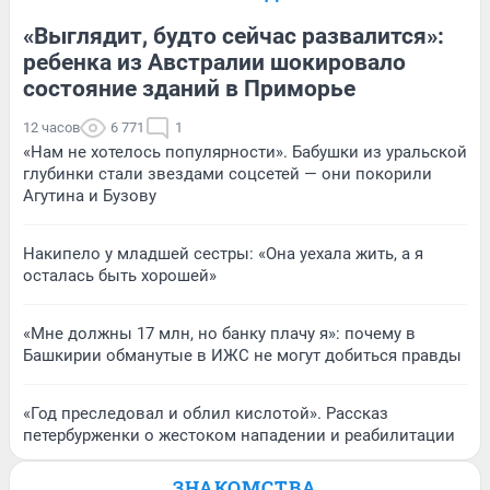
«Выглядит, будто сейчас развалится»:
ребенка из Австралии шокировало
состояние зданий в Приморье
12 часов
6 771
1
«Нам не хотелось популярности». Бабушки из уральской
глубинки стали звездами соцсетей — они покорили
Агутина и Бузову
Накипело у младшей сестры: «Она уехала жить, а я
осталась быть хорошей»
«Мне должны 17 млн, но банку плачу я»: почему в
Башкирии обманутые в ИЖС не могут добиться правды
«Год преследовал и облил кислотой». Рассказ
петербурженки о жестоком нападении и реабилитации
ЗНАКОМСТВА