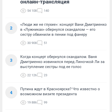
онлайн-трансляция
54 108
140
«Люди же не глухие»: концерт Вани Дмитриенко
2
в «Лужниках» обернулся скандалом — его
сестру обвинили в пении под фанеру
30 908
51
Когда концерт обернулся скандалом. Ваня
3
Дмитриенко извинился перед Линочкой Ли за
выступление сестры под ее голос
22 126
23
Путина ждут в Красноярске? Что известно о
4
возможном визите президента
19 886
99