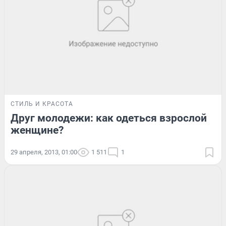
СТИЛЬ И КРАСОТА
Друг молодежи: как одеться взрослой
женщине?
29 апреля, 2013, 01:00
1 511
1