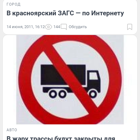
ГОРОД
В красноярский ЗАГС — по Интернету
14 июня, 2011, 16:12
144
Обсудить
АВТО
В жару трассы будут закрыты для