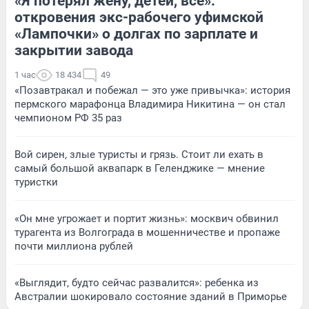
«Я потерял жену, детей, всё»:
откровения экс-рабочего уфимской
«Лампочки» о долгах по зарплате и
закрытии завода
1 час
18 434
49
«Позавтракал и побежал — это уже привычка»: история
пермского марафонца Владимира Никитина — он стал
чемпионом РФ 35 раз
Вой сирен, злые туристы и грязь. Стоит ли ехать в
самый большой аквапарк в Геленджике — мнение
туристки
«Он мне угрожает и портит жизнь»: москвич обвинил
турагента из Волгограда в мошенничестве и пропаже
почти миллиона рублей
«Выглядит, будто сейчас развалится»: ребенка из
Австралии шокировало состояние зданий в Приморье