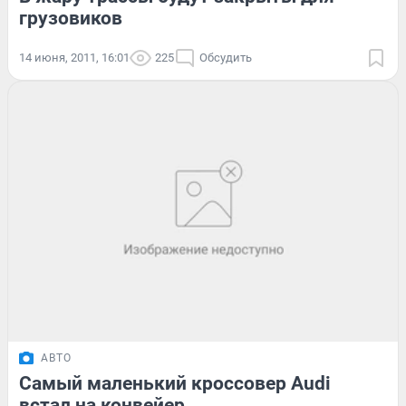
грузовиков
14 июня, 2011, 16:01
225
Обсудить
АВТО
Самый маленький кроссовер Audi
встал на конвейер