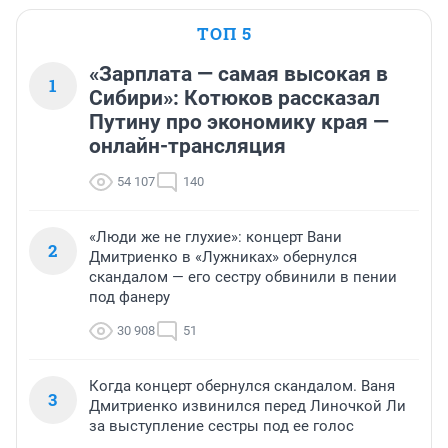
ТОП 5
«Зарплата — самая высокая в
1
Сибири»: Котюков рассказал
Путину про экономику края —
онлайн-трансляция
54 107
140
«Люди же не глухие»: концерт Вани
2
Дмитриенко в «Лужниках» обернулся
скандалом — его сестру обвинили в пении
под фанеру
30 908
51
Когда концерт обернулся скандалом. Ваня
3
Дмитриенко извинился перед Линочкой Ли
за выступление сестры под ее голос