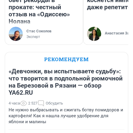
прокате: честный
даже репетито
отзыв на «Одиссею»
Нолана
Стас Соколов
Анастасия Зав
Эксперт
РЕКОМЕНДУЕМ
«Девчонки, вы испытываете судьбу»:
что творится в подпольной рюмочной
на Березовой в Рязани — обзор
YA62.RU
4 часа
2 527
Обсудить
Не нужно выбрасывать и сжигать ботву помидоров и
картофеля! Как я нашла лучшее удобрение для
яблони и малины