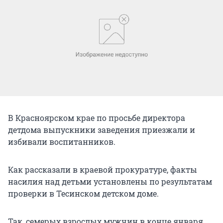
В Красноярском крае по просьбе директора
детдома выпускники заведения приезжали и
избивали воспитанников.
Как рассказали в краевой прокуратуре, факты
насилия над детьми установлены по результатам
проверки в Тесинском детском доме.
Так, семерых взрослых мужчин в конце января