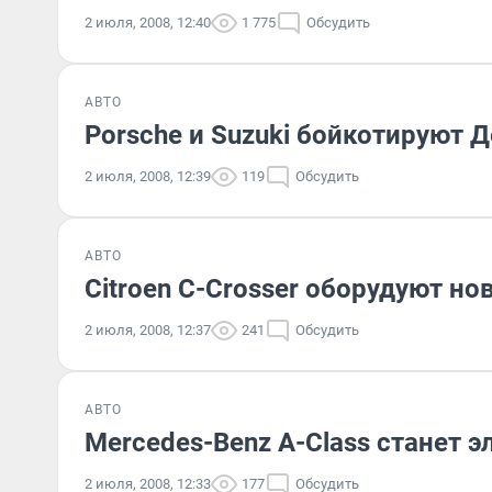
2 июля, 2008, 12:40
1 775
Обсудить
АВТО
Porsche и Suzuki бойкотируют 
2 июля, 2008, 12:39
119
Обсудить
АВТО
Citroеn C-Crosser оборудуют н
2 июля, 2008, 12:37
241
Обсудить
АВТО
Mercedes-Benz A-Class станет 
2 июля, 2008, 12:33
177
Обсудить