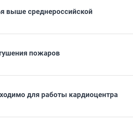
ья выше среднероссийской
 тушения пожаров
бходимо для работы кардиоцентра