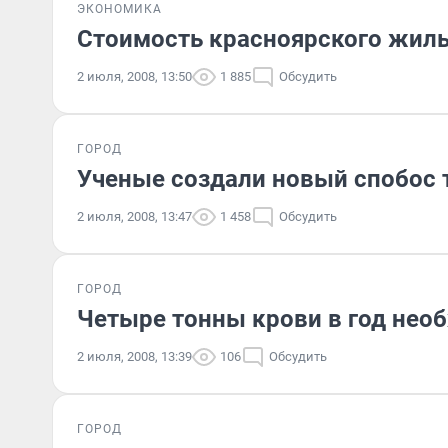
ЭКОНОМИКА
Стоимость красноярского жил
2 июля, 2008, 13:50
1 885
Обсудить
ГОРОД
Ученые создали новый спобос
2 июля, 2008, 13:47
1 458
Обсудить
ГОРОД
Четыре тонны крови в год нео
2 июля, 2008, 13:39
106
Обсудить
ГОРОД