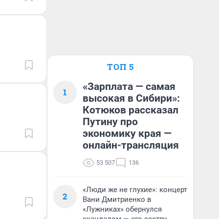
ТОП 5
«Зарплата — самая
1
высокая в Сибири»:
Котюков рассказал
Путину про
экономику края —
онлайн-трансляция
53 507
136
«Люди же не глухие»: концерт
2
Вани Дмитриенко в
«Лужниках» обернулся