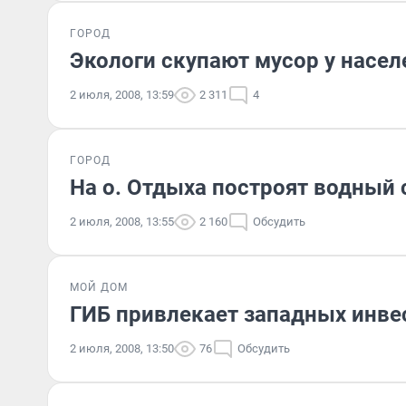
ГОРОД
Экологи скупают мусор у насел
2 июля, 2008, 13:59
2 311
4
ГОРОД
На о. Отдыха построят водный 
2 июля, 2008, 13:55
2 160
Обсудить
МОЙ ДОМ
ГИБ привлекает западных инве
2 июля, 2008, 13:50
76
Обсудить