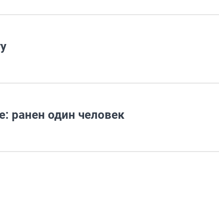
у
: ранен один человек