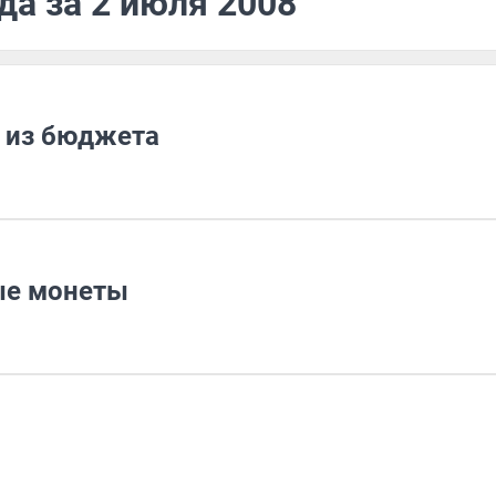
да за 2 июля 2008
 из бюджета
ые монеты