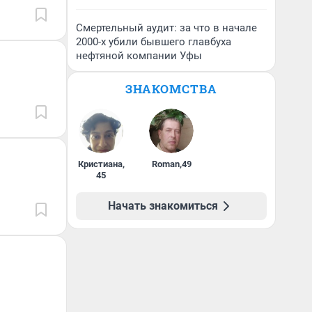
Смертельный аудит: за что в начале
2000-х убили бывшего главбуха
нефтяной компании Уфы
ЗНАКОМСТВА
Кристиана
,
Roman
,
49
45
Начать знакомиться