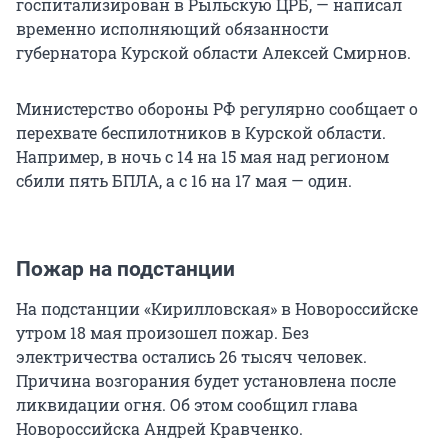
госпитализирован в Рыльскую ЦРБ, — написал
временно исполняющий обязанности
губернатора Курской области Алексей Смирнов.
Министерство обороны РФ регулярно сообщает о
перехвате беспилотников в Курской области.
Например, в ночь с 14 на 15 мая над регионом
сбили пять БПЛА, а с 16 на 17 мая — один.
Пожар на подстанции
На подстанции «Кирилловская» в Новороссийске
утром 18 мая произошел пожар. Без
электричества остались 26 тысяч человек.
Причина возгорания будет установлена после
ликвидации огня. Об этом сообщил глава
Новороссийска Андрей Кравченко.