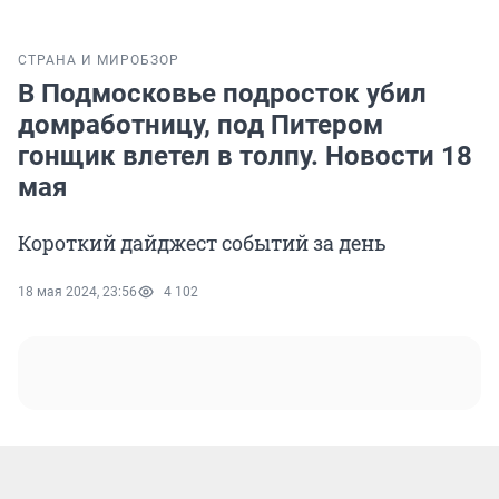
СТРАНА И МИР
ОБЗОР
В Подмосковье подросток убил
домработницу, под Питером
гонщик влетел в толпу. Новости 18
мая
Короткий дайджест событий за день
18 мая 2024, 23:56
4 102