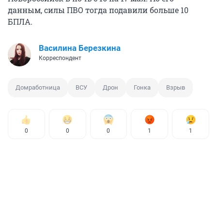
данным, силы ПВО тогда подавили больше 10
БПЛА.
Василина Березкина
Корреспондент
Домработница
ВСУ
Дрон
Гонка
Взрыв
0
0
0
1
1