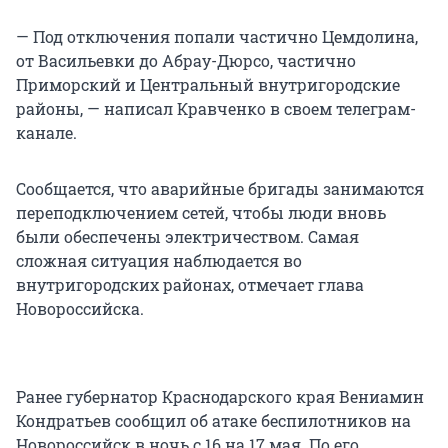
— Под отключения попали частично Цемдолина,
от Васильевки до Абрау-Дюрсо, частично
Приморский и Центральный внутригородские
районы, — написал Кравченко в своем телеграм-
канале.
Сообщается, что аварийные бригады занимаются
переподключением сетей, чтобы люди вновь
были обеспечены электричеством. Самая
сложная ситуация наблюдается во
внутригородских районах, отмечает глава
Новороссийска.
Ранее губернатор Краснодарского края Вениамин
Кондратьев сообщил об атаке беспилотников на
Новороссийск в ночь с 16 на 17 мая. По его