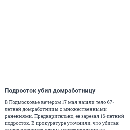
Подросток убил домработницу
В Подмосковье вечером 17 мая нашли тело 67-
летней домработницы с множественными
ранениями. Предварительно, ее зарезал 16-летний
подросток. В прокуратуре уточнили, что убитая
также получила удары неустановленным