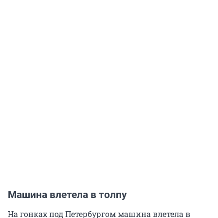
Машина влетела в толпу
На гонках под Петербургом машина влетела в