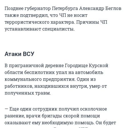
Позднее губернатор Петербурга Александр Беглов
также подтвердил, что ЧП не носит
террористического характера. Причины ЧП
устанавливают специалисты.
Атаки ВСУ
В приграничной деревне Городище Курской
области беспилотник упал на автомобиль
коммунального предприятия. Один из
работников, находившихся внутри, умер от
полученных травм.
— Еще один сотрудник получил осколочное
ранение, врачи бригады скорой помощи
оказывают ему необходимую помощь. Он будет