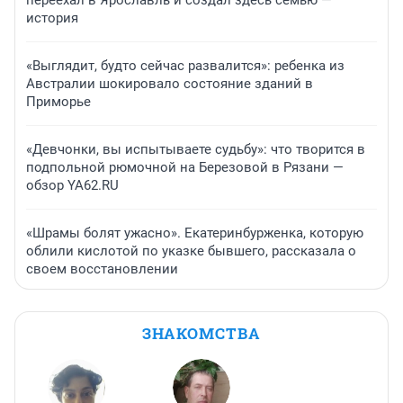
переехал в Ярославль и создал здесь семью —
история
«Выглядит, будто сейчас развалится»: ребенка из
Австралии шокировало состояние зданий в
Приморье
«Девчонки, вы испытываете судьбу»: что творится в
подпольной рюмочной на Березовой в Рязани —
обзор YA62.RU
«Шрамы болят ужасно». Екатеринбурженка, которую
облили кислотой по указке бывшего, рассказала о
своем восстановлении
ЗНАКОМСТВА