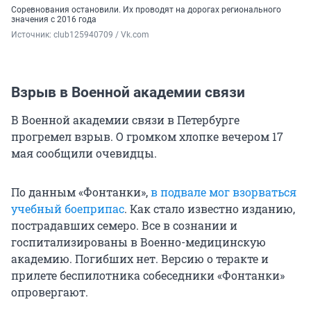
Соревнования остановили. Их проводят на дорогах регионального
значения с 2016 года
Источник: 
club125940709 / Vk.com
Взрыв в Военной академии связи
В Военной академии связи в Петербурге
прогремел взрыв. О громком хлопке вечером 17
мая сообщили очевидцы.
По данным «Фонтанки»,
в подвале мог взорваться
учебный боеприпас
. Как стало известно изданию,
пострадавших семеро. Все в сознании и
госпитализированы в Военно-медицинскую
академию. Погибших нет. Версию о теракте и
прилете беспилотника собеседники «Фонтанки»
опровергают.