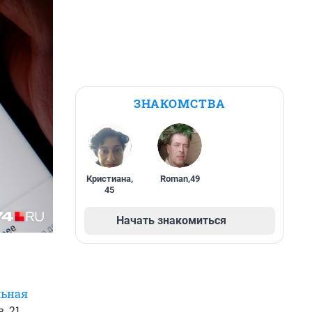
ЗНАКОМСТВА
Кристиана
,
Roman
,
49
45
Начать знакомиться
льная
, 21