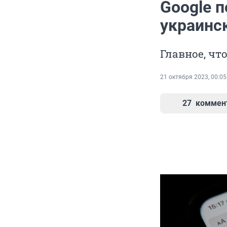
Google 
украинск
Главное, чт
21 октября 2023, 00:05
27
коммен