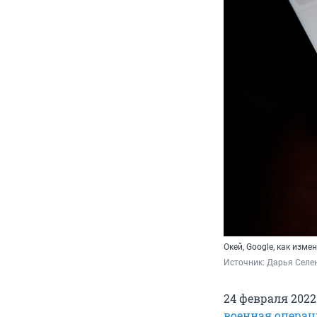
Окей, Google, как изме
Источник: 
Дарья Селен
24 февраля 202
военная операц