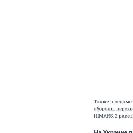
Также в ведомс
обороны перехв
HIMARS, 2 ракет
На Украине 