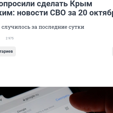
попросили сделать Крым
им: новости СВО за 20 октяб
о случилось за последние сутки
2 975
тариев