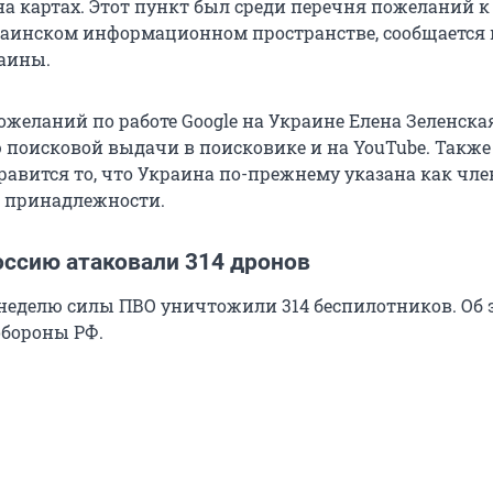
на картах. Этот пункт был среди перечня пожеланий к
аинском информационном пространстве, сообщается 
аины.
ожеланий по работе Google на Украине Елена Зеленска
поисковой выдачи в поисковике и на YouTube. Также
равится то, что Украина по-прежнему указана как чле
 принадлежности.
оссию атаковали 314 дронов
еделю силы ПВО уничтожили 314 беспилотников. Об 
бороны РФ.