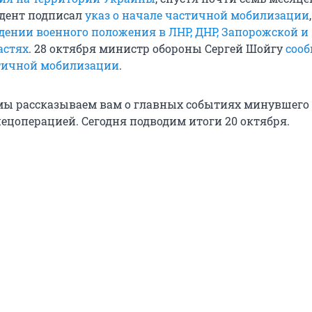
идент подписал
указ о начале частичной мобилизации
едении военного положения в ЛНР, ДНР, Запорожской и
астях
. 28 октября министр обороны Сергей Шойгу
сооб
тичной мобилизации
.
ы рассказываем вам о главных событиях минувшего 
пецоперацией. Сегодня подводим итоги 20 октября.