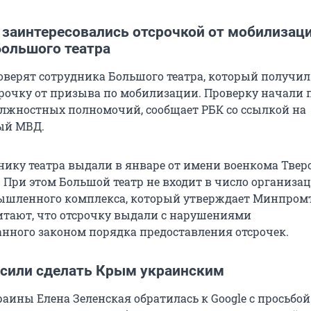
 заинтересовались отсрочкой от мобилизаци
Большого театра
оверят сотрудника Большого театра, который получил
рочку от призыва по мобилизации. Проверку начали 
жностных полномочий, сообщает РБК со ссылкой на
ый МВД.
нику театра выдали в январе от имени военкома Твер
 При этом Большой театр не входит в число организа
ышленного комплекса, который утверждает Минпромт
итают, что отсрочку выдали с нарушениями
нного законом порядка предоставления отсрочек.
осили сделать Крым украинским
аины Елена Зеленская обратилась к Google с просьбой