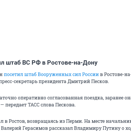
ил штаб ВС РФ в Ростове-на-Дону
ин
посетил штаб Вооруженных сил России
в Ростове-на
 пресс-секретарь президента Дмитрий Песков.
аточно оперативно согласованная поездка, заранее он
— передает ТАСС слова Пескова.
л в Ростов, возвращаясь из Перми. На месте начальни
 Валерий Герасимов рассказал Владимиру Путину о хо