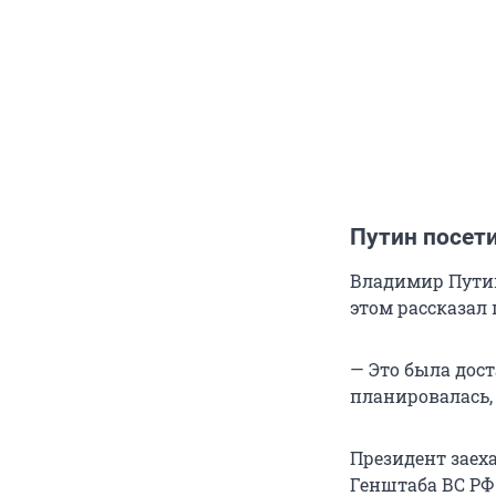
Путин посет
Владимир Пут
этом рассказал
— Это была дост
планировалась, 
Президент заеха
Генштаба ВС РФ