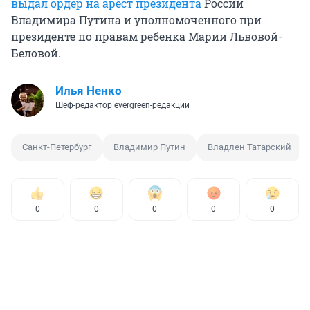
выдал ордер на арест президента
России
Владимира Путина и уполномоченного при
президенте по правам ребенка Марии Львовой-
Беловой.
Илья Ненко
Шеф-редактор evergreen-редакции
Санкт-Петербург
Владимир Путин
Владлен Татарский
0
0
0
0
0