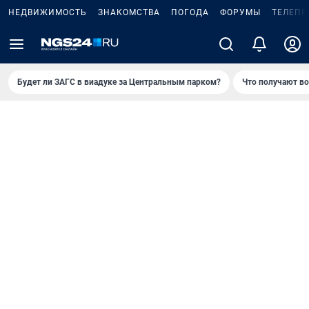
НЕДВИЖИМОСТЬ
ЗНАКОМСТВА
ПОГОДА
ФОРУМЫ
ТЕЛЕПР
Будет ли ЗАГС в виадуке за Центральным парком?
Что получают в