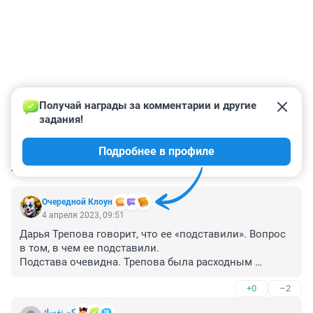
Получай награды за комментарии и другие 
задания!
Подробнее в профиле
КОММЕНТАРИИ
19
Очередной Клоун
4 апреля 2023, 09:51
Дарья Трепова говорит, что ее «подставили». Вопрос 
в том, в чем ее подставили.

Подстава очевидна. Трепова была расходным 
материалом. Ей не обеспечили ни отход, ни 
+0
–2
прикрытие. 

كن نفسك