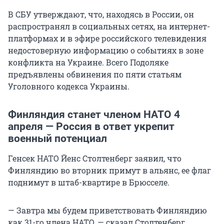
В СБУ утверждают, что, находясь в России, он
распространял в социальных сетях, на интернет-
платформах и в эфире российского телевидения
недостоверную информацию о событиях в зоне
конфликта на Украине. Всего Подоляке
предъявлены обвинения по пяти статьям
Уголовного кодекса Украины.
Финляндия станет членом НАТО 4
апреля — Россия в ответ укрепит
военный потенциал
Генсек НАТО Йенс Столтенберг заявил, что
Финляндию во вторник примут в альянс, ее флаг
поднимут в штаб-квартире в Брюсселе.
— Завтра мы будем приветствовать Финляндию
как 31-го члена НАТО, — сказал Столтенберг,