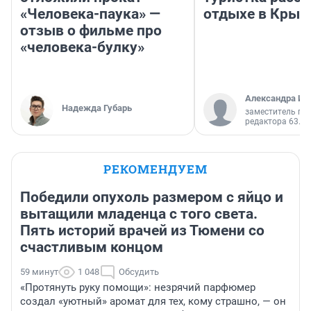
«Человека-паука» —
отдыхе в Крым
отзыв о фильме про
«человека-булку»
Александра Ис
Надежда Губарь
заместитель гл
редактора 63.RU
РЕКОМЕНДУЕМ
Победили опухоль размером с яйцо и
вытащили младенца с того света.
Пять историй врачей из Тюмени со
счастливым концом
59 минут
1 048
Обсудить
«Протянуть руку помощи»: незрячий парфюмер
создал «уютный» аромат для тех, кому страшно, — он