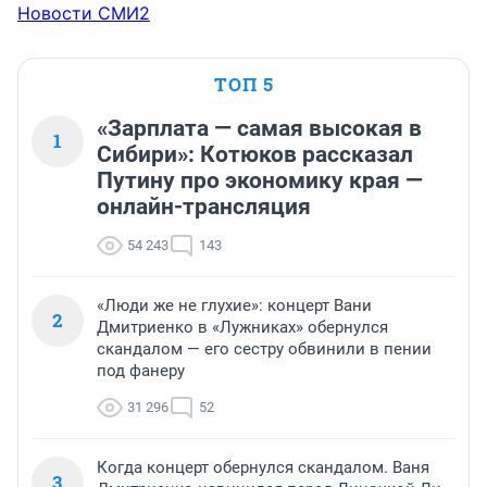
Новости СМИ2
ТОП 5
«Зарплата — самая высокая в
1
Сибири»: Котюков рассказал
Путину про экономику края —
онлайн-трансляция
54 243
143
«Люди же не глухие»: концерт Вани
2
Дмитриенко в «Лужниках» обернулся
скандалом — его сестру обвинили в пении
под фанеру
31 296
52
Когда концерт обернулся скандалом. Ваня
3