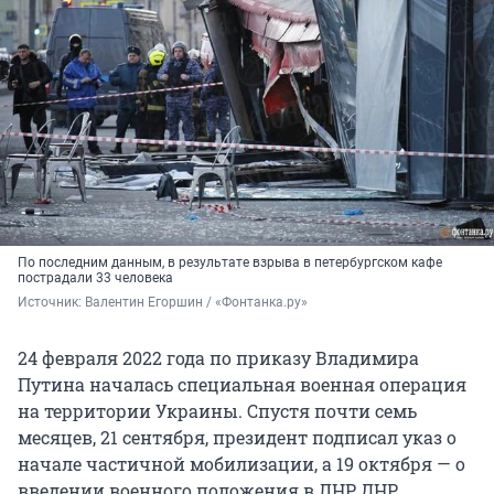
По последним данным, в результате взрыва в петербургском кафе
пострадали 33 человека
Источник: 
Валентин Егоршин / «Фонтанка.ру»
24 февраля 2022 года по приказу Владимира
Путина началась специальная военная операция
на территории Украины. Спустя почти семь
месяцев, 21 сентября, президент подписал указ о
начале частичной мобилизации, а 19 октября — о
введении военного положения в ЛНР, ДНР,