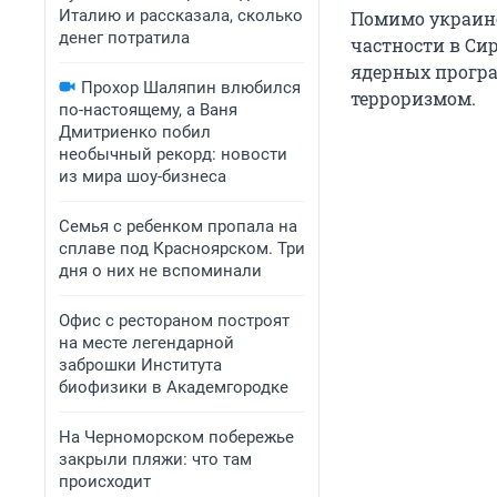
Италию и рассказала, сколько
Помимо украинс
денег потратила
частности в Си
ядерных програ
Прохор Шаляпин влюбился
терроризмом.
по-настоящему, а Ваня
Дмитриенко побил
необычный рекорд: новости
из мира шоу-бизнеса
Семья с ребенком пропала на
сплаве под Красноярском. Три
дня о них не вспоминали
Офис с рестораном построят
на месте легендарной
заброшки Института
биофизики в Академгородке
На Черноморском побережье
закрыли пляжи: что там
происходит