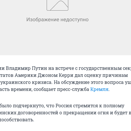
ии Владимир Путин на встрече с государственным се
татов Америки Джоном Керри дал оценку причинам
украинского кризиса. На обсуждение этого вопроса у
асть времени, сообщает пресс-служба
Кремля
.
 было подчеркнуто, что Россия стремится к полному
ских договоренностей о прекращении огня и будет 
пособствовать.