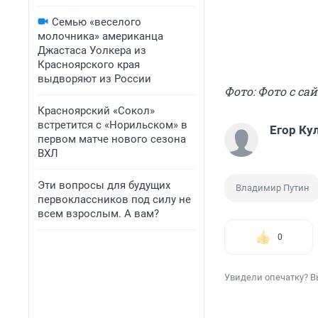
Семью «веселого
молочника» американца
Джастаса Уолкера из
Красноярского края
выдворяют из России
Фото: Фото с сай
Красноярский «Сокол»
встретится с «Норильском» в
Егор Ку
первом матче нового сезона
ВХЛ
Эти вопросы для будущих
Владимир Путин
первоклассников под силу не
всем взрослым. А вам?
0
Увидели опечатку? В