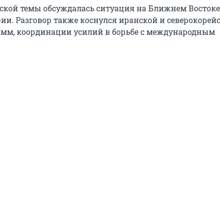
кой темы обсуждалась ситуация на Ближнем Востоке,
рии. Разговор также коснулся иранской и северокорей
мм, координации усилий в борьбе с международным