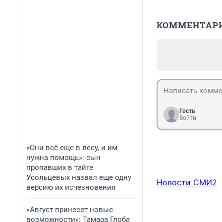
КОММЕНТАР
Гость
Войти
«Они всё еще в лесу, и им
нужна помощь»: сын
пропавших в тайге
Усольцевых назвал еще одну
Новости СМИ2
версию их исчезновения
«Август принесет новые
возможности»: Тамара Глоба