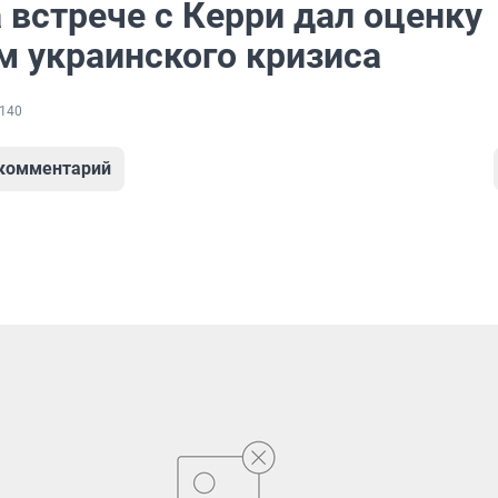
 встрече с Керри дал оценку
м украинского кризиса
140
 комментарий