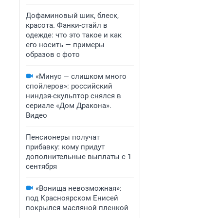
Дофаминовый шик, блеск,
красота. Фанки-стайл в
одежде: что это такое и как
его носить — примеры
образов с фото
«Минус — слишком много
спойлеров»: российский
ниндзя-скульптор снялся в
сериале «Дом Дракона».
Видео
Пенсионеры получат
прибавку: кому придут
дополнительные выплаты с 1
сентября
«Вонища невозможная»:
под Красноярском Енисей
покрылся масляной пленкой