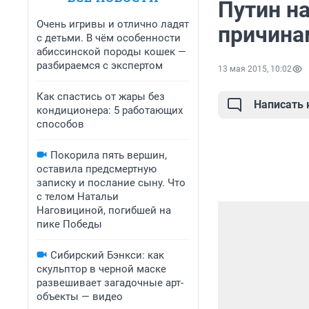
Путин на
Очень игривы и отлично ладят
причина
с детьми. В чём особенности
абиссинской породы кошек —
разбираемся с экспертом
13 мая 2015, 10:02
Как спастись от жары без
Написать
кондиционера: 5 работающих
способов
Покорила пять вершин,
оставила предсмертную
записку и послание сыну. Что
с телом Натальи
Наговициной, погибшей на
пике Победы
Сибирский Бэнкси: как
скульптор в черной маске
развешивает загадочные арт-
объекты — видео