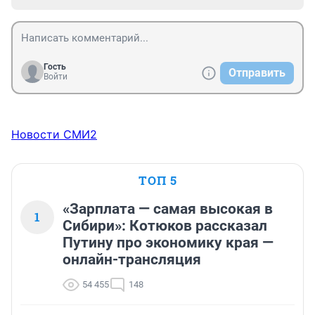
Гость
Отправить
Войти
Новости СМИ2
ТОП 5
«Зарплата — самая высокая в
1
Сибири»: Котюков рассказал
Путину про экономику края —
онлайн-трансляция
54 455
148