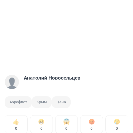
Анатолий Новосельцев
Аэрофлот
Крым
Цена
0
0
0
0
0