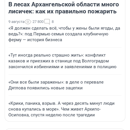
В лесах Архангельской области много
лисичек: как их правильно пожарить
9 августа
27 800
8
«Я должен сделать всё, чтобы у жены были ягоды, да
ведь?»: под Пермью семья создала клубничную
ферму — история бизнеса
«Тут иногда реально страшно жить»: конфликт
казаков и приезжих в станице под Волгоградом
закончился избиениями и заявлениями в полицию
«Они все были заражены»: в деле о перевале
Дятлова появились новые зацепки
«Крики, паника, взрыв. А через десять минут люди
снова купались в море». Чем живет Архипо-
Осиповка, спустя неделю после трагедии