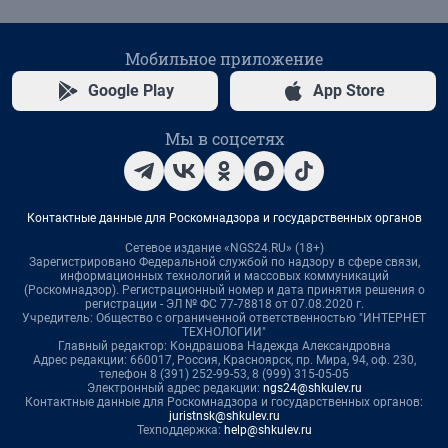
Мобильное приложение
Google Play
App Store
Мы в соцсетях
Контактные данные для Роскомнадзора и государственных органов
Сетевое издание «NGS24.RU» (18+)
Зарегистрировано Федеральной службой по надзору в сфере связи,
информационных технологий и массовых коммуникаций
(Роскомнадзор). Регистрационный номер и дата принятия решения о
регистрации - ЭЛ № ФС 77-78818 от 07.08.2020 г.
Учредитель: Общество с ограниченной ответственностью "ИНТЕРНЕТ
ТЕХНОЛОГИИ"
Главный редактор: Кондрашова Надежда Александровна
Адрес редакции: 660017, Россия, Красноярск, пр. Мира, 94, оф. 230,
телефон 8 (391) 252-99-53, 8 (999) 315-05-05
Электронный адрес редакции:
ngs24@shkulev.ru
Контактные данные для Роскомнадзора и государственных органов:
juristnsk@shkulev.ru
Техподдержка:
help@shkulev.ru