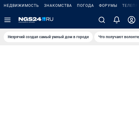
НЕДВИЖИМОСТЬ
ЗНАКОМСТВА
ПОГОДА
ФОРУМЫ
ТЕЛЕПР
Незрячий создал самый умный дом в городе
Что получают волонте