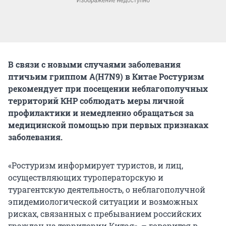
В связи с новыми случаями заболевания
птичьим гриппом А(H7N9) в Китае Ростуризм
рекомендует при посещении неблагополучных
территорий КНР соблюдать меры личной
профилактики и немедленно обращаться за
медицинской помощью при первых признаках
заболевания.
«Ростуризм информирует туристов, и лиц,
осуществляющих туроператорскую и
турагентскую деятельность, о неблагополучной
эпидемиологической ситуации и возможных
рисках, связанных с пребыванием российских
граждан на территории Китая», – говорится в