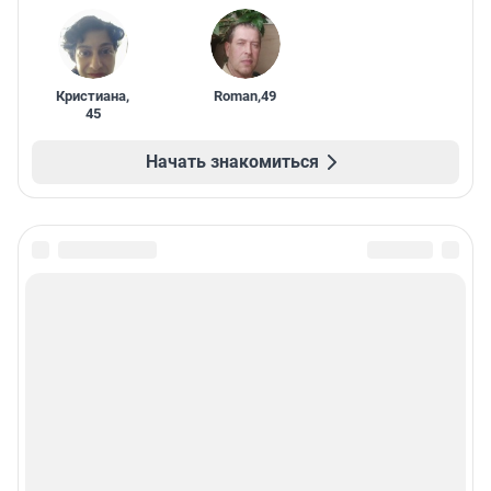
Кристиана
,
Roman
,
49
45
Начать знакомиться