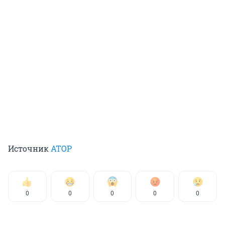
Источник
АТОР
0
0
0
0
0