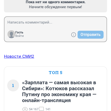
Пока нет ни одного комментария.
Начните обсуждение первым!
Гость
Отправить
Войти
Новости СМИ2
ТОП 5
«Зарплата — самая высокая в
1
Сибири»: Котюков рассказал
Путину про экономику края —
онлайн-трансляция
54 167
141