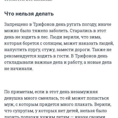
Что нельзя делать
Запрещено в Трифонов день ругать погоду, иначе
можно было тяжело заболеть. Старались в этот
день не ходить в лес. Люди верили, что зима,
которая борется с солнцем, может наказать людей,
напустить пургу, стужу, замести дороги. Также не
рекомендуется ходить в гости. В Трифонов день
откладывали важные дела и работу, а новые дела
не начинали.
По приметам, если в этот день незамужняя
девушка много смеялась, то ей может попасться
муж, с которым придется много плакать. Верили,
что супругам, у которых нет детей, нельзя было
дарить подарки чужим детям — иначе своими