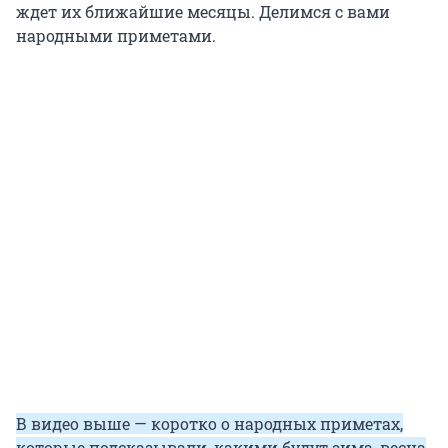
ждет их ближайшие месяцы. Делимся с вами
народными приметами.
В видео выше — коротко о народных приметах,
которые подсказывали, какими будут зима, весна