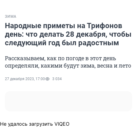
ЗИМА
Народные приметы на Трифонов
день: что делать 28 декабря, чтобы
следующий год был радостным
Рассказываем, как по погоде в этот день
определяли, какими будут зима, весна и лето
27 декабря 2023, 17:00
3 034
Не удалось загрузить VIQEO