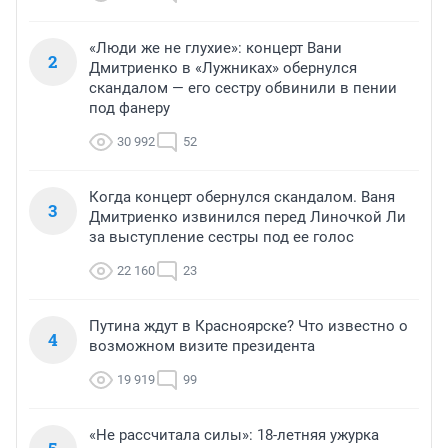
«Люди же не глухие»: концерт Вани
2
Дмитриенко в «Лужниках» обернулся
скандалом — его сестру обвинили в пении
под фанеру
30 992
52
Когда концерт обернулся скандалом. Ваня
3
Дмитриенко извинился перед Линочкой Ли
за выступление сестры под ее голос
22 160
23
Путина ждут в Красноярске? Что известно о
4
возможном визите президента
19 919
99
«Не рассчитала силы»: 18-летняя ужурка