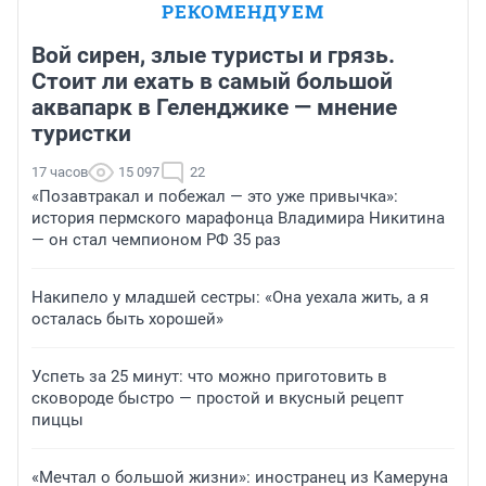
РЕКОМЕНДУЕМ
Вой сирен, злые туристы и грязь.
Стоит ли ехать в самый большой
аквапарк в Геленджике — мнение
туристки
17 часов
15 097
22
«Позавтракал и побежал — это уже привычка»:
история пермского марафонца Владимира Никитина
— он стал чемпионом РФ 35 раз
Накипело у младшей сестры: «Она уехала жить, а я
осталась быть хорошей»
Успеть за 25 минут: что можно приготовить в
сковороде быстро — простой и вкусный рецепт
пиццы
«Мечтал о большой жизни»: иностранец из Камеруна