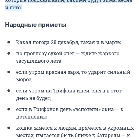
и лето.
Народные приметы
Какая погода 28 декабря, такая и в марте;
по прогнозу сухой снег — ждите жаркого
засушливого лета;
если утром красная заря, то ударит сильный
мороз;
если утром на Трифона иней, снега в этот
день не будет;
если в Трифонов день «вспотели» окна — к
потеплению;
кошка жмется к людям, прячется в укромных
местах, пытается быть ближе к батареям — к