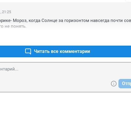
, 21:25
фрике- Мороз, когда Солнце за горизонтом навсегда почти совс
о не понять.
Читать все комментарии
Отп