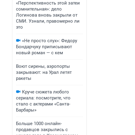
«Перспективность этой затеи
сомнительная»: дело
Логинова вновь закрыли от
СМИ. Узнали, правомерно ли
это
«Не просто слух»: Федору
Бондарчуку приписывают
новый роман — с кем
Воют сирены, аэропорты
закрывают: на Урал летят
ракеты
Круче сюжета любого
сериала: посмотрите, что
стало с актерами «Санта-
Барбары»
Больше 1000 онлайн-
продавцов закрылись с