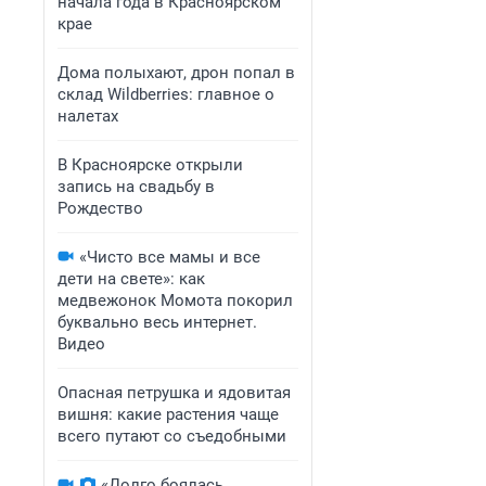
начала года в Красноярском
крае
Дома полыхают, дрон попал в
склад Wildberries: главное о
налетах
В Красноярске открыли
запись на свадьбу в
Рождество
«Чисто все мамы и все
дети на свете»: как
медвежонок Момота покорил
буквально весь интернет.
Видео
Опасная петрушка и ядовитая
вишня: какие растения чаще
всего путают со съедобными
«Долго боялась