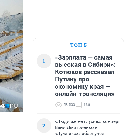
ТОП 5
«Зарплата — самая
1
высокая в Сибири»:
Котюков рассказал
Путину про
экономику края —
онлайн-трансляция
53 500
136
«Люди же не глухие»: концерт
2
Вани Дмитриенко в
«Лужниках» обернулся