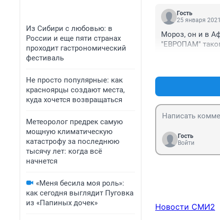
Гость
25 января 2021
Из Сибири с любовью: в
Мороз, он и в А
России и еще пяти странах
"ЕВРОПАМ" таког
проходит гастрономический
фестиваль
Не просто популярные: как
красноярцы создают места,
куда хочется возвращаться
Метеоролог предрек самую
мощную климатическую
Гость
катастрофу за последнюю
Войти
тысячу лет: когда всё
начнется
«Меня бесила моя роль»:
как сегодня выглядит Пуговка
из «Папиных дочек»
Новости СМИ2