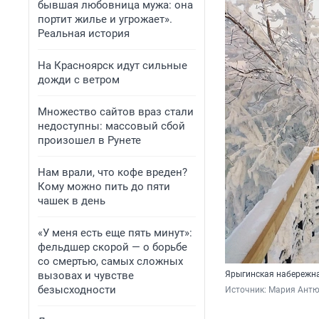
бывшая любовница мужа: она
портит жилье и угрожает».
Реальная история
На Красноярск идут сильные
дожди с ветром
Множество сайтов враз стали
недоступны: массовый сбой
произошел в Рунете
Нам врали, что кофе вреден?
Кому можно пить до пяти
чашек в день
«У меня есть еще пять минут»:
фельдшер скорой — о борьбе
со смертью, самых сложных
вызовах и чувстве
Ярыгинская набережн
безысходности
Источник: 
Мария Антю