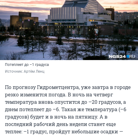
Потеплеет до –1 градуса
Источник: 
Артём Ленц
По прогнозу Гидрометцентра, уже завтра в городе
резко изменится погода. В ночь на четверг
температура вновь опустится до –20 градусов, а
днем потеплеет до –6. Такая же температура (–6
градусов) будет и в ночь на пятницу. А в
последний рабочий день недели станет еще
теплее: –1 градус, пройдут небольшие осадки —