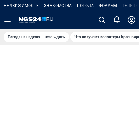
НЕДВИЖИМОСТЬ
ЗНАКОМСТВА
ПОГОДА
ФОРУМЫ
ТЕЛЕПР
Погода на неделю — чего ждать
Что получают волонтеры Краснояр