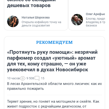
дешевых товаров
Олег Арефьев
Наталья Шорохова
Блогер, предпри
Открыла кофейную точку на
владелец в тра
деньги соцразвития
бизнесе
РЕКОМЕНДУЕМ
«Протянуть руку помощи»: незрячий
парфюмер создал «уютный» аромат
для тех, кому страшно, — он уже
увековечил в духах Новосибирск
10 часов
9 508
15
В лесах Архангельской области много лисичек: как их
правильно пожарить
Теряет зрение, но гоняет на мотоцикле и скейте. Как
живет подросток с редчайшим диагнозом, от