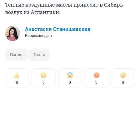
Теплые воздушные массы приносит в Сибирь
воздух из Атлантики.
Анастасия Станишевская
Корреспондент
Погода
Тепло
0
0
0
0
0