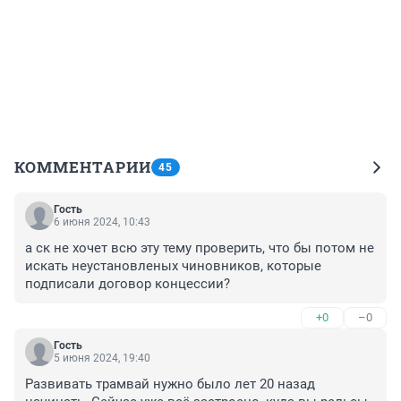
КОММЕНТАРИИ
45
Гость
6 июня 2024, 10:43
а ск не хочет всю эту тему проверить, что бы потом не 
искать неустановленых чиновников, которые 
подписали договор концессии?
+0
–0
Гость
5 июня 2024, 19:40
Развивать трамвай нужно было лет 20 назад 