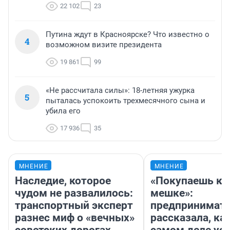
22 102
23
Путина ждут в Красноярске? Что известно о
4
возможном визите президента
19 861
99
«Не рассчитала силы»: 18-летняя ужурка
5
пыталась успокоить трехмесячного сына и
убила его
17 936
35
МНЕНИЕ
МНЕНИЕ
Наследие, которое
«Покупаешь ко
чудом не развалилось:
мешке»:
транспортный эксперт
предпринимат
разнес миф о «вечных»
рассказала, как