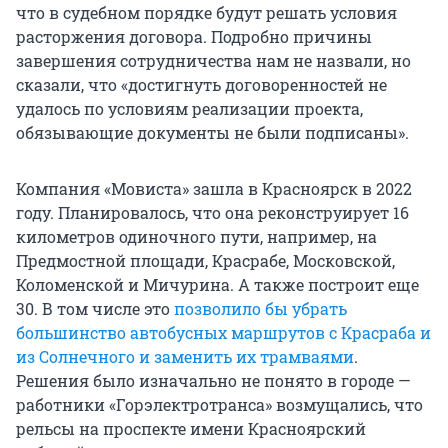
что в судебном порядке будут решать условия
расторжения договора. Подробно причины
завершения сотрудничества нам не назвали, но
сказали, что «достигнуть договоренностей не
удалось по условиям реализации проекта,
обязывающие документы не были подписаны».
Компания «Мовиста» зашла в Красноярск в 2022
году. Планировалось, что она реконструирует 16
километров одиночного пути, например, на
Предмостной площади, Красрабе, Московской,
Коломенской и Мичурина. А также построит еще
30. В том числе это
позволило бы убрать
большинство автобусных маршрутов с Красраба и
из Солнечного и заменить их трамваями
.
Решения было изначально не понято в городе —
работники «Горэлектротранса» возмущались, что
рельсы на проспекте имени Красноярский