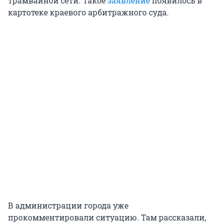
трамвайной сети. Такое
заявление
появилось в
картотеке краевого арбитражного суда.
В администрации города уже
прокомментировали ситуацию. Там рассказали,