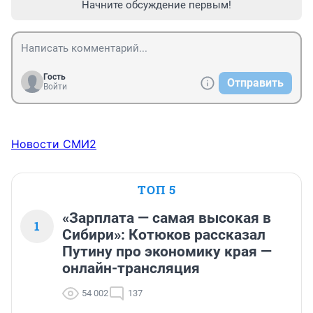
Начните обсуждение первым!
Гость
Отправить
Войти
Новости СМИ2
ТОП 5
«Зарплата — самая высокая в
1
Сибири»: Котюков рассказал
Путину про экономику края —
онлайн-трансляция
54 002
137