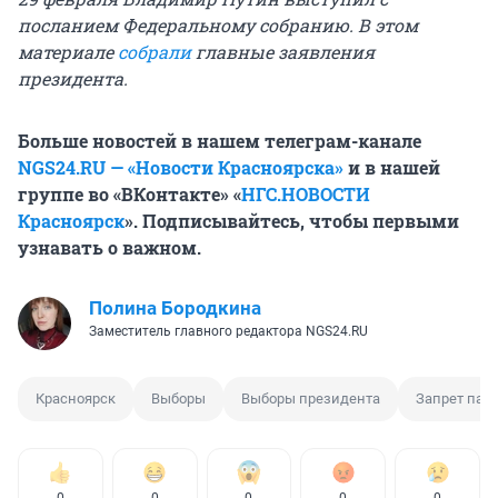
посланием Федеральному собранию. В этом
материале
собрали
главные заявления
президента.
Больше новостей в нашем телеграм-канале
NGS24.RU — «Новости Красноярска»
и в нашей
группе во «ВКонтакте» «
НГС.НОВОСТИ
Красноярск
». Подписывайтесь, чтобы первыми
узнавать о важном.
Полина Бородкина
Заместитель главного редактора NGS24.RU
Красноярск
Выборы
Выборы президента
Запрет пар