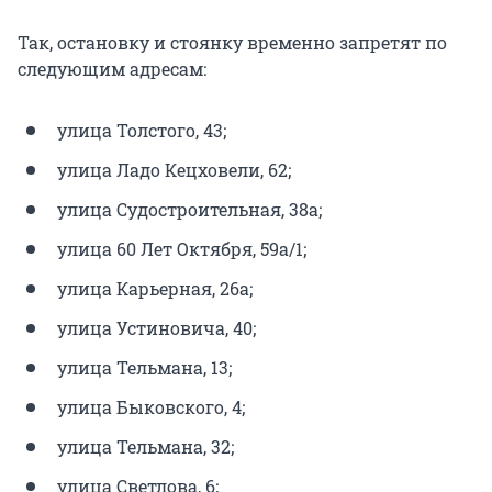
Так, остановку и стоянку временно запретят по
следующим адресам:
улица Толстого, 43;
улица Ладо Кецховели, 62;
улица Судостроительная, 38а;
улица 60 Лет Октября, 59а/1;
улица Карьерная, 26а;
улица Устиновича, 40;
улица Тельмана, 13;
улица Быковского, 4;
улица Тельмана, 32;
улица Светлова, 6;