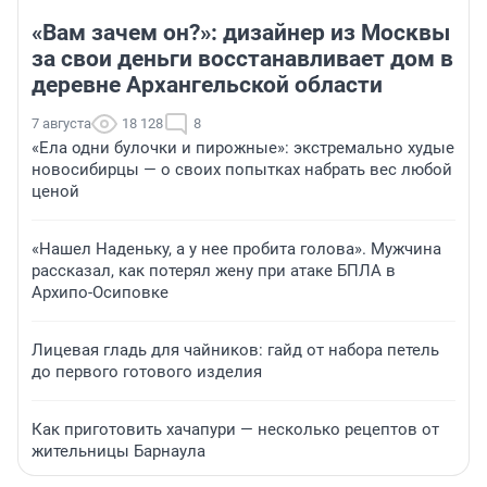
«Вам зачем он?»: дизайнер из Москвы
за свои деньги восстанавливает дом в
деревне Архангельской области
7 августа
18 128
8
«Ела одни булочки и пирожные»: экстремально худые
новосибирцы — о своих попытках набрать вес любой
ценой
«Нашел Наденьку, а у нее пробита голова». Мужчина
рассказал, как потерял жену при атаке БПЛА в
Архипо-Осиповке
Лицевая гладь для чайников: гайд от набора петель
до первого готового изделия
Как приготовить хачапури — несколько рецептов от
жительницы Барнаула