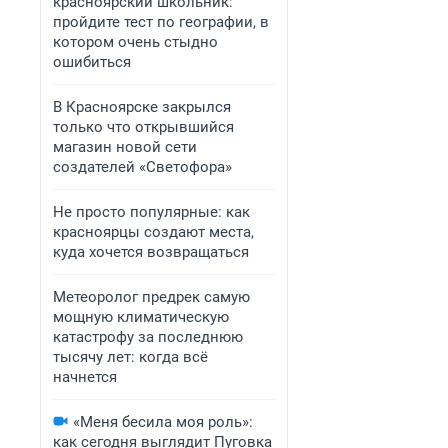
красноярский школьник:
пройдите тест по географии, в
котором очень стыдно
ошибиться
В Красноярске закрылся
только что открывшийся
магазин новой сети
создателей «Светофора»
Не просто популярные: как
красноярцы создают места,
куда хочется возвращаться
Метеоролог предрек самую
мощную климатическую
катастрофу за последнюю
тысячу лет: когда всё
начнется
«Меня бесила моя роль»:
как сегодня выглядит Пуговка