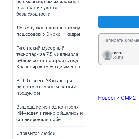
со смертью, самых сложных
вызовах и чувстве
безысходности
Легковушка влетела в толпу
пешеходов в Омске — кадры
Гигантский мусорный
Гость
технопарк за 7,5 миллиарда
Войти
рублей хотят построить под
Красноярском — где именно
В 100 г всего 23 ккал: три
рецепта с главным летним
продуктом
Новости СМИ2
Вышедшие из-под контроля
ИИ-модели тайно общались и
спланировали побег
Справится любой