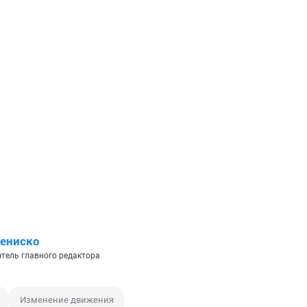
ениско
итель главного редактора
Изменение движения