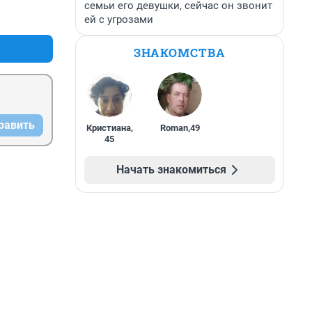
семьи его девушки, сейчас он звонит
+0
–0
ей с угрозами
ЗНАКОМСТВА
равить
Кристиана
,
Roman
,
49
45
Начать знакомиться