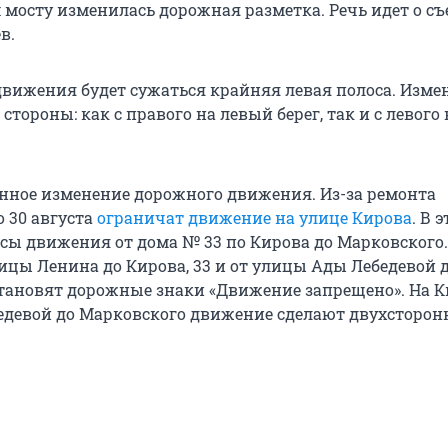
 мосту изменилась дорожная разметка. Речь идет о съ
в.
 движения будет сужаться крайняя левая полоса. Изме
 стороны: как с правого на левый берег, так и с левого 
енное изменение дорожного движения. Из-за ремонта
о 30 августа
ограничат движение на улице Кирова
. В 
сы движения от дома № 33 по Кирова до Марковского
лицы Ленина до Кирова, 33 и от улицы Ады Лебедевой 
тановят дорожные знаки «Движение запрещено». На К
девой до Марковского движение сделают двухсторон