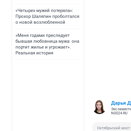
«Четырех мужей потеряла»:
Прохор Шаляпин проболтался
о новой возлюбленной
«Меня годами преследует
бывшая любовница мужа: она
портит жилье и угрожает».
Реальная история
Дарья Д
Экс-замест
NGS24.RU
Октябрьский мост