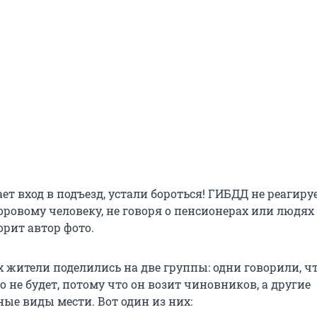
ет вход в подъезд, устали бороться! ГИБДД не реагируе
ровому человеку, не говоря о пенсионерах или людях 
орит автор фото.
 жители поделились на две группы: одни говорили, ч
 не будет, потому что он возит чиновников, а другие
ые виды мести. Вот один из них: