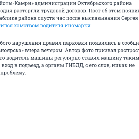
ойоты-Камри» администрации Октябрьского района
одня расторгли трудовой договор. Пост об этом появи
блике района спустя час после высказывания Сергея
тился хамством водителя иномарки
.
бого нарушения правил парковки появились в сообщ
ноярска» вчера вечером. Автор фото призвал распро
что водитель машины регулярно ставил машину таким
вход в подъезд, а органы ГИБДД, с его слов, никак не
 проблему: