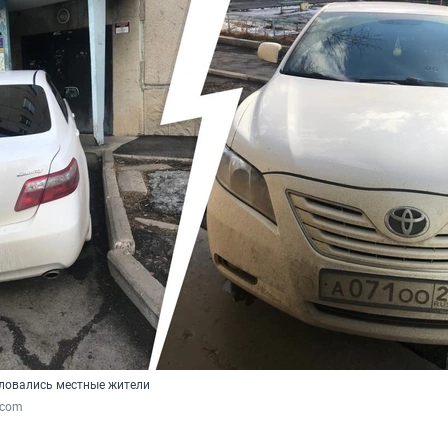
ловались местные жители
k.com