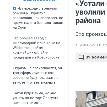
«Устали
«В переходе с вонючим
уволили
бомжом». Туристка
рассказала, как спасалась во
района
время налета беспилотников
на Сочи
Это произош
Кто обошел завод с
миллиардной прибылью на
31 марта 2021, 14:35
Wildberries: рейтинг
крупнейших онлайн-
39
коммен
продавцов из Красноярска
«Туризм не прекращается, он
трансформируется»: как
россияне будут отдыхать в
августе — ответ эксперта
Какой будет зима, можно
узнать по погоде 7 августа —
важные приметы