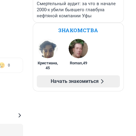
Смертельный аудит: за что в начале
2000-х убили бывшего главбуха
нефтяной компании Уфы
ЗНАКОМСТВА
Кристиана
,
Roman
,
49
0
45
Начать знакомиться