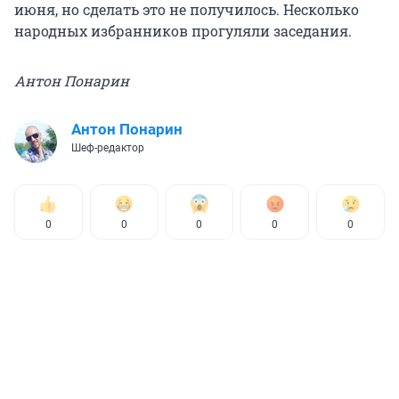
июня, но сделать это не получилось. Несколько
народных избранников прогуляли заседания.
Антон Понарин
Антон Понарин
Шеф-редактор
0
0
0
0
0