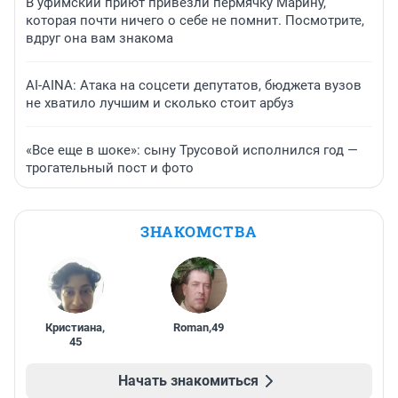
В уфимский приют привезли пермячку Марину,
которая почти ничего о себе не помнит. Посмотрите,
вдруг она вам знакома
AI-AINA: Атака на соцсети депутатов, бюджета вузов
не хватило лучшим и сколько стоит арбуз
«Все еще в шоке»: сыну Трусовой исполнился год —
трогательный пост и фото
ЗНАКОМСТВА
Кристиана
,
Roman
,
49
45
Начать знакомиться