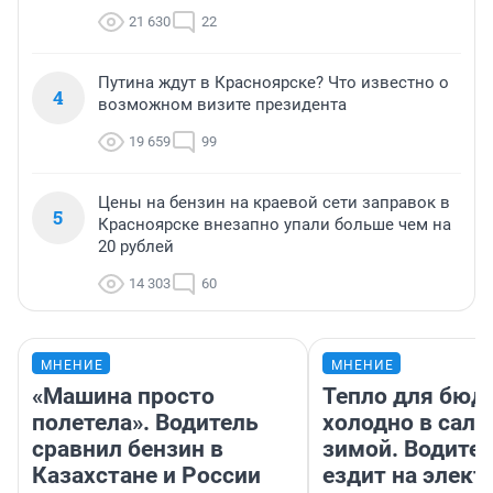
21 630
22
Путина ждут в Красноярске? Что известно о
4
возможном визите президента
19 659
99
Цены на бензин на краевой сети заправок в
5
Красноярске внезапно упали больше чем на
20 рублей
14 303
60
МНЕНИЕ
МНЕНИЕ
«Машина просто
Тепло для бюд
полетела». Водитель
холодно в сало
сравнил бензин в
зимой. Водител
Казахстане и России
ездит на элект