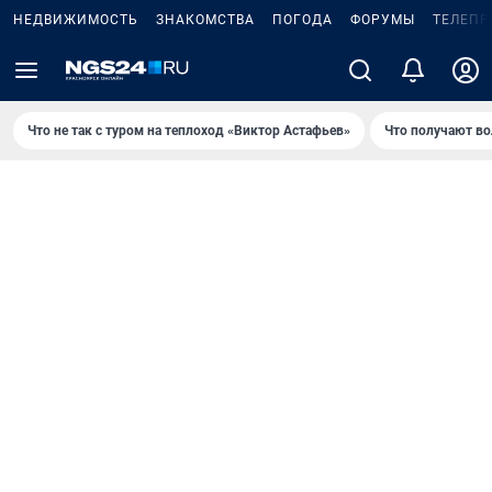
НЕДВИЖИМОСТЬ
ЗНАКОМСТВА
ПОГОДА
ФОРУМЫ
ТЕЛЕПР
Что не так с туром на теплоход «Виктор Астафьев»
Что получают в