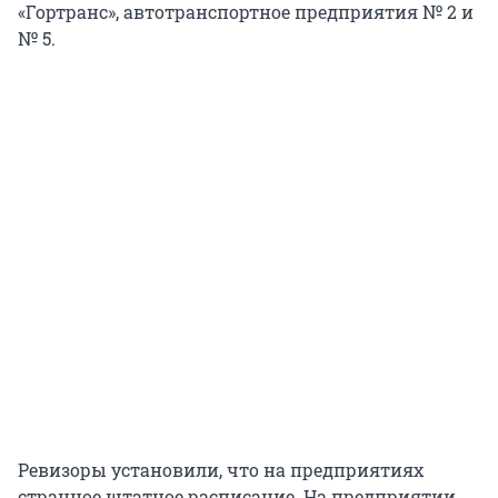
«Гортранс», автотранспортное предприятия № 2 и
№ 5.
Ревизоры установили, что на предприятиях
странное штатное расписание. На предприятии