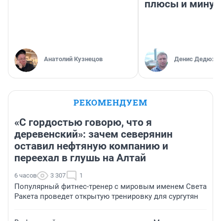
плюсы и мину
Анатолий Кузнецов
Денис Дедюхи
РЕКОМЕНДУЕМ
«С гордостью говорю, что я
деревенский»: зачем северянин
оставил нефтяную компанию и
переехал в глушь на Алтай
6 часов
3 307
1
Популярный фитнес-тренер с мировым именем Света
Ракета проведет открытую тренировку для сургутян