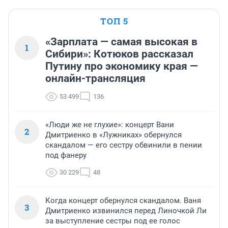
ТОП 5
«Зарплата — самая высокая в
1
Сибири»: Котюков рассказал
Путину про экономику края —
онлайн-трансляция
53 499
136
«Люди же не глухие»: концерт Вани
2
Дмитриенко в «Лужниках» обернулся
скандалом — его сестру обвинили в пении
под фанеру
30 229
48
Когда концерт обернулся скандалом. Ваня
3
Дмитриенко извинился перед Линочкой Ли
за выступление сестры под ее голос