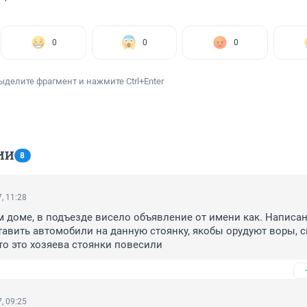
0
0
0
ыделите фрагмент и нажмите Ctrl+Enter
ИИ
8
, 11:28
 доме, в подъезде висело объявление от имени как. Написан
авить автомобили на данную стоянку, якобы орудуют воры, с
то это хозяева стоянки повесили
, 09:25