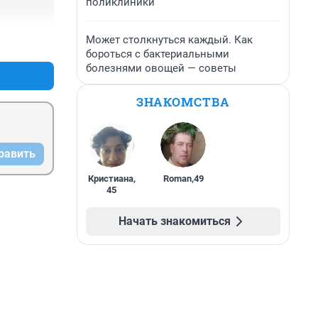
поликлиники
Может столкнуться каждый. Как
+1
–0
бороться с бактериальными
болезнями овощей — советы
ЗНАКОМСТВА
равить
Кристиана
,
Roman
,
49
45
Начать знакомиться