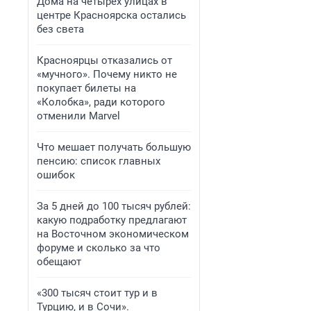
Дома на четырех улицах в
центре Красноярска остались
без света
Красноярцы отказались от
«мучного». Почему никто не
покупает билеты на
«Колобка», ради которого
отменили Marvel
Что мешает получать большую
пенсию: список главных
ошибок
За 5 дней до 100 тысяч рублей:
какую подработку предлагают
на Восточном экономическом
форуме и сколько за что
обещают
«300 тысяч стоит тур и в
Турцию, и в Сочи».