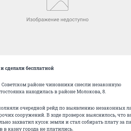
 и сделали бесплатной
в Советском районе чиновники снесли незаконную
тостоянка находилась в районе Молокова, 8.
олняли очередной рейд по выявлению незаконных ла
рочих сооружений. В ходе проверок выяснилось, что в
ьно захватил кусок земли и стал собирать плату за п
 в казну города не платились.