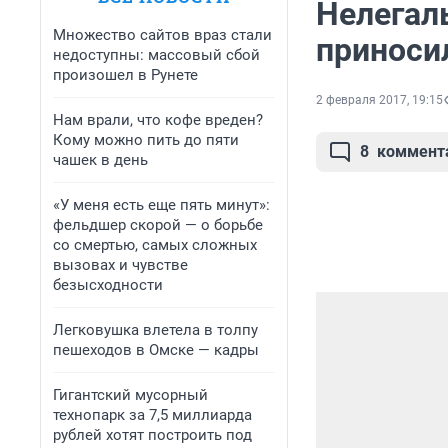
Нелегал
Множество сайтов враз стали
приноси
недоступны: массовый сбой
произошел в Рунете
2 февраля 2017, 19:15
Нам врали, что кофе вреден?
Кому можно пить до пяти
8
коммент
чашек в день
«У меня есть еще пять минут»:
фельдшер скорой — о борьбе
со смертью, самых сложных
вызовах и чувстве
безысходности
Легковушка влетела в толпу
пешеходов в Омске — кадры
Гигантский мусорный
технопарк за 7,5 миллиарда
рублей хотят построить под