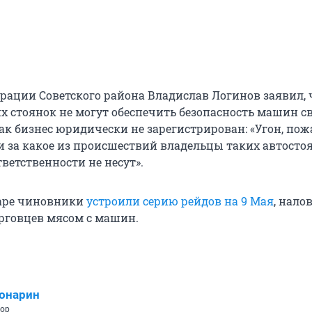
рации Советского района Владислав Логинов заявил, 
х стоянок не могут обеспечить безопасность машин с
ак бизнес юридически не зарегистрирован: «Угон, пож
и за какое из происшествий владельцы таких автосто
ветственности не несут».
варе чиновники
устроили серию рейдов на 9 Мая
, нало
рговцев мясом с машин.
онарин
тор