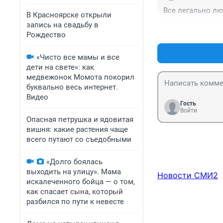
Все легально лю
В Красноярске открыли
запись на свадьбу в
Рождество
«Чисто все мамы и все
дети на свете»: как
медвежонок Момота покорил
буквально весь интернет.
Видео
Гость
Войти
Опасная петрушка и ядовитая
вишня: какие растения чаще
всего путают со съедобными
«Долго боялась
выходить на улицу». Мама
Новости СМИ2
искалеченного бойца — о том,
как спасает сына, который
разбился по пути к невесте