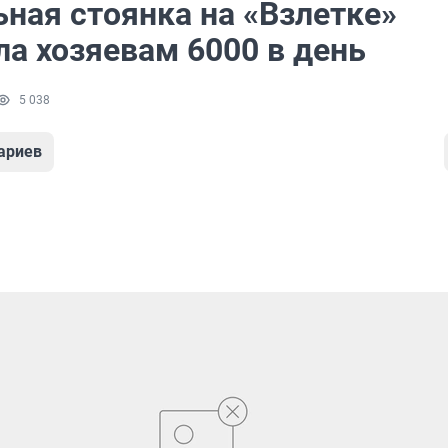
ьная стоянка на «Взлетке»
ла хозяевам 6000 в день
5 038
ариев