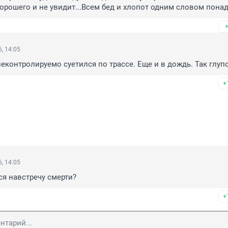
орошего и не увидит...Всем бед и хлопот одним словом понад
, 14:05
еконтролируемо суетился по трассе. Еще и в дождь. Так глупо
+
, 14:05
ся навстречу смерти?
+