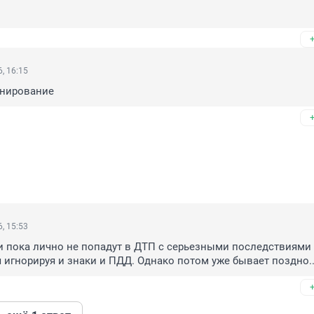
, 16:15
анирование
, 15:53
 пока лично не попадут в ДТП с серьезными последствиями 
я игнорируя и знаки и ПДД. Однако потом уже бывает поздно..