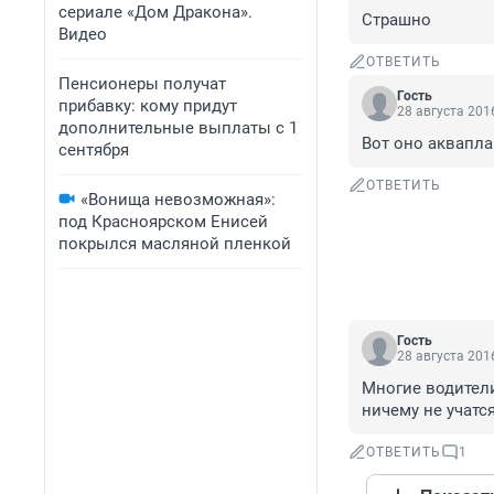
сериале «Дом Дракона».
Страшно
Видео
ОТВЕТИТЬ
Пенсионеры получат
Гость
прибавку: кому придут
28 августа 2016
дополнительные выплаты с 1
Вот оно аквапл
сентября
ОТВЕТИТЬ
«Вонища невозможная»:
под Красноярском Енисей
покрылся масляной пленкой
Гость
28 августа 2016
Многие водители
ничему не учатс
ОТВЕТИТЬ
1