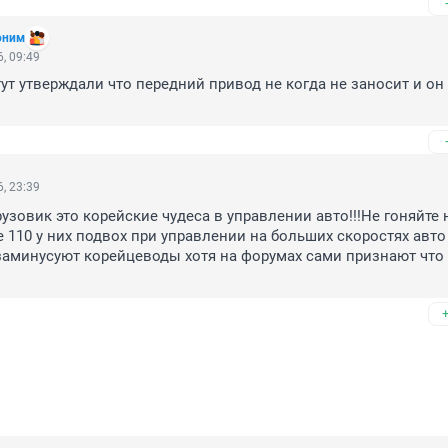
оним
, 09:49
ут утверждали что передний привод не когда не заносит и он
, 23:39
узовик это корейские чудеса в управлении авто!!!Не гоняйте н
 110 у них подвох при управлении на больших скоростях авто 
 заминусуют корейцеводы хотя на форумах сами признают что 