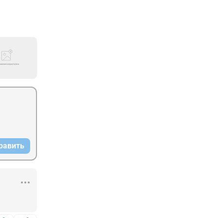
равить