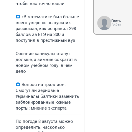
чтобы вас точно взяли
«В математике был больше
Гость
всего уверен»: выпускник
Войти
рассказал, как исправил 298
баллов за ЕГЭ на 300 и
поступил в престижный вуз
Осенние каникулы станут
дольше, а зимние сократят в
новом учебном году: в чём
дело
Вопрос на триллион.
Смогут ли зерновые
терминалы Балтики заменить
заблокированные южные
порты: мнение эксперта
По погоде 8 августа можно
определить, насколько