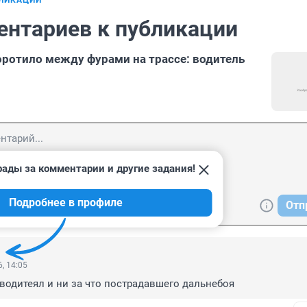
БЛИКАЦИИ
ентариев к публикации
ротило между фурами на трассе: водитель
рады за комментарии и другие задания!
Подробнее в профиле
Отп
, 14:05
водитеял и ни за что пострадавшего дальнебоя