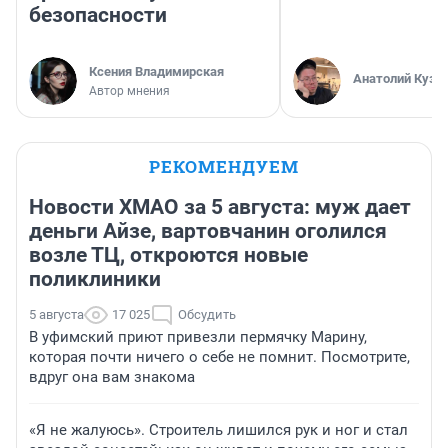
безопасности
Ксения Владимирская
Анатолий Кузн
Автор мнения
РЕКОМЕНДУЕМ
Новости ХМАО за 5 августа: муж дает
деньги Айзе, вартовчанин оголился
возле ТЦ, откроются новые
поликлиники
5 августа
17 025
Обсудить
В уфимский приют привезли пермячку Марину,
которая почти ничего о себе не помнит. Посмотрите,
вдруг она вам знакома
«Я не жалуюсь». Строитель лишился рук и ног и стал