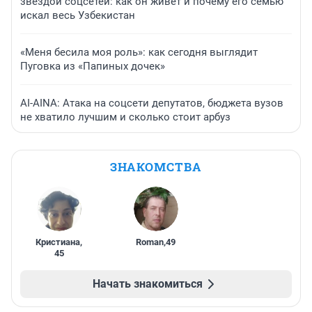
звездой соцсетей: как он живет и почему его семью
искал весь Узбекистан
«Меня бесила моя роль»: как сегодня выглядит
Пуговка из «Папиных дочек»
AI-AINA: Атака на соцсети депутатов, бюджета вузов
не хватило лучшим и сколько стоит арбуз
ЗНАКОМСТВА
Кристиана
,
Roman
,
49
45
Начать знакомиться