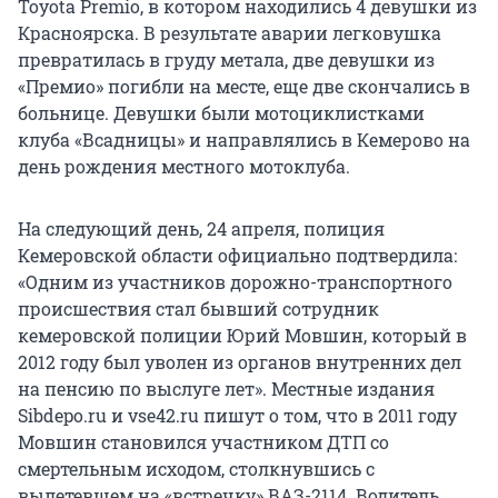
Toyota Premio, в котором находились 4 девушки из
Красноярска. В результате аварии легковушка
превратилась в груду метала, две девушки из
«Премио» погибли на месте, еще две скончались в
больнице. Девушки были мотоциклистками
клуба «Всадницы» и направлялись в Кемерово на
день рождения местного мотоклуба.
На следующий день, 24 апреля, полиция
Кемеровской области официально подтвердила:
«Одним из участников дорожно-транспортного
происшествия стал бывший сотрудник
кемеровской полиции Юрий Мовшин, который в
2012 году был уволен из органов внутренних дел
на пенсию по выслуге лет». Местные издания
Sibdepo.ru и vse42.ru пишут о том, что в 2011 году
Мовшин становился участником ДТП со
смертельным исходом, столкнувшись с
вылетевшем на «встречку» ВАЗ-2114. Водитель