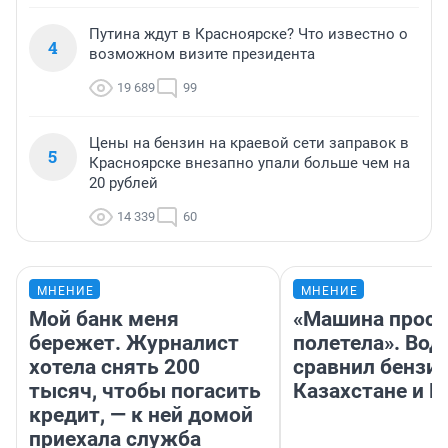
Путина ждут в Красноярске? Что известно о
4
возможном визите президента
19 689
99
Цены на бензин на краевой сети заправок в
5
Красноярске внезапно упали больше чем на
20 рублей
14 339
60
МНЕНИЕ
МНЕНИЕ
Мой банк меня
«Машина прост
бережет. Журналист
полетела». Вод
хотела снять 200
сравнил бензин
тысяч, чтобы погасить
Казахстане и Р
кредит, — к ней домой
приехала служба