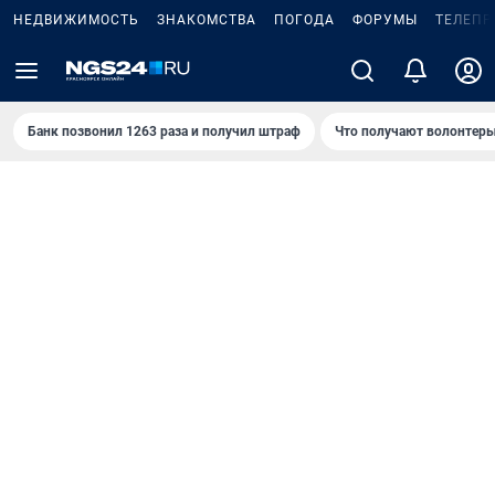
НЕДВИЖИМОСТЬ
ЗНАКОМСТВА
ПОГОДА
ФОРУМЫ
ТЕЛЕПР
Банк позвонил 1263 раза и получил штраф
Что получают волонтеры