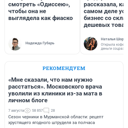
смотреть «Одиссею»,
рассказала, как
чтобы она не
самом деле ус
выглядела как фиаско
бизнес со скл
дешевых това
Наталья Шорох
Надежда Губарь
Открыла кофейн
деньги соцразв
РЕКОМЕНДУЕМ
«Мне сказали, что нам нужно
расстаться». Московского врача
уволили из клиники из-за мата в
личном блоге
7 августа
58 857
28
Сезон черники в Мурманской области: рецепт
хрустящего ягодного штруделя за полчаса