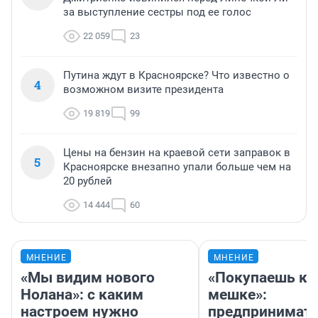
за выступление сестры под ее голос
22 059
23
Путина ждут в Красноярске? Что известно о
4
возможном визите президента
19 819
99
Цены на бензин на краевой сети заправок в
5
Красноярске внезапно упали больше чем на
20 рублей
14 444
60
МНЕНИЕ
МНЕНИЕ
«Мы видим нового
«Покупаешь ко
Нолана»: с каким
мешке»:
настроем нужно
предпринимат