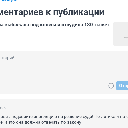
БЛИКАЦИИ
ментариев к публикации
а выбежала под колеса и отсудила 130 тысяч
Отп
8:25
еди : подавайте апелляцию на решение суда! По логике и по со
е, и это она должна отвечать по закону