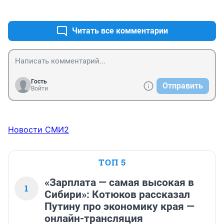
+0
–0
не смотрят куда выходят.
Читать все комментарии
Гость
Отправить
Войти
Новости СМИ2
ТОП 5
«Зарплата — самая высокая в
1
Сибири»: Котюков рассказал
Путину про экономику края —
онлайн-трансляция