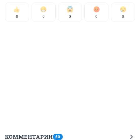
0
0
0
0
0
КОММЕНТАРИИ
60