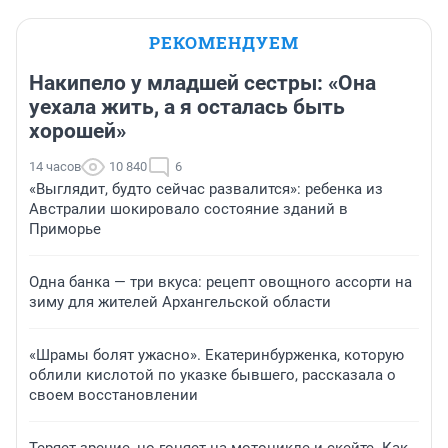
РЕКОМЕНДУЕМ
Накипело у младшей сестры: «Она
уехала жить, а я осталась быть
хорошей»
14 часов
10 840
6
«Выглядит, будто сейчас развалится»: ребенка из
Австралии шокировало состояние зданий в
Приморье
Одна банка — три вкуса: рецепт овощного ассорти на
зиму для жителей Архангельской области
«Шрамы болят ужасно». Екатеринбурженка, которую
облили кислотой по указке бывшего, рассказала о
своем восстановлении
Теряет зрение, но гоняет на мотоцикле и скейте. Как