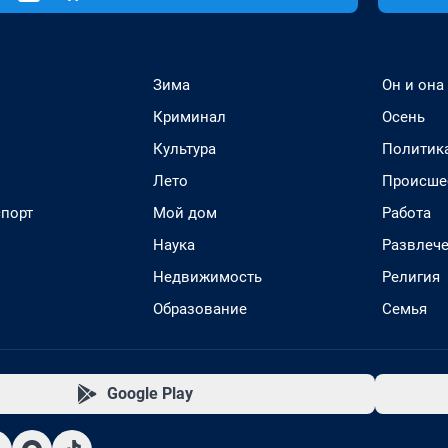
Зима
Он и она
Криминал
Осень
Культура
Политик
Лето
Происше
спорт
Мой дом
Работа
Наука
Развлеч
Недвижимость
Религия
Образование
Семья
Google Play