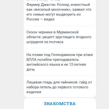
Фермер Джастас Уолкер, известный
как «веселый молочник», заявил что
его семью могут выдворить из
России — видео
Сезон черники в Мурманской
области: рецепт хрустящего ягодного
штруделя за полчаса
На пляже под Геленджиком при атаке
БПЛА погибли преподаватель
английского языка и ее 12-летняя
дочь
Лицевая гладь для чайников: гайд от
набора петель до первого готового
изделия
ЗНАКОМСТВА