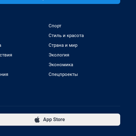
Спорт
Стиль и красота
а
Страна и мир
ствия
Экология
Экономика
ения
Спецпроекты
App Store