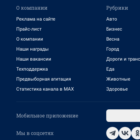
О компании
Рубрики
Реклама на сайте
Авто
Прайс-лист
Бизнес
О компании
Весна
Наши награды
Город
Наши вакансии
Дороги и тран
Техподдержка
Еда
Предвыборная агитация
Животные
Статистика канала в MAX
Здоровье
Мобильное приложение
Мы в соцсетях