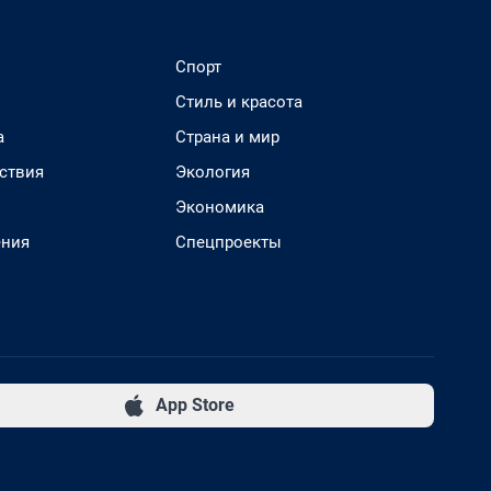
Спорт
Стиль и красота
а
Страна и мир
ствия
Экология
Экономика
ения
Спецпроекты
App Store