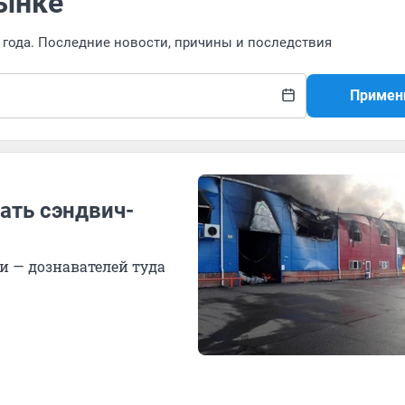
ынке
9 года. Последние новости, причины и последствия
Примен
ть сэндвич-
и — дознавателей туда