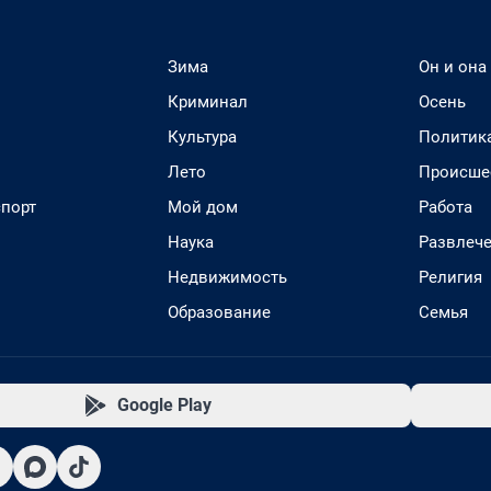
Зима
Он и она
Криминал
Осень
Культура
Политик
Лето
Происше
спорт
Мой дом
Работа
Наука
Развлеч
Недвижимость
Религия
Образование
Семья
Google Play