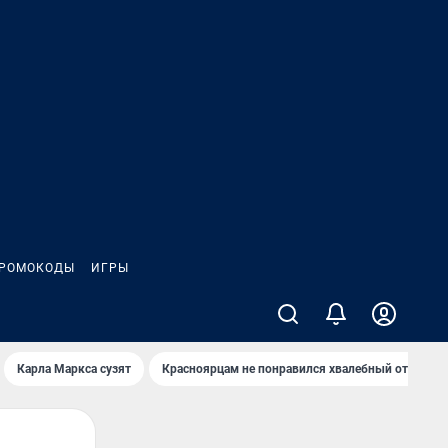
РОМОКОДЫ
ИГРЫ
Карла Маркса сузят
Красноярцам не понравился хвалебный отзыв о 