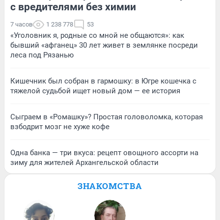
с вредителями без химии
7 часов
1 238 778
53
«Уголовник я, родные со мной не общаются»: как
бывший «афганец» 30 лет живет в землянке посреди
леса под Рязанью
Кишечник был собран в гармошку: в Югре кошечка с
тяжелой судьбой ищет новый дом — ее история
Сыграем в «Ромашку»? Простая головоломка, которая
взбодрит мозг не хуже кофе
Одна банка — три вкуса: рецепт овощного ассорти на
зиму для жителей Архангельской области
ЗНАКОМСТВА