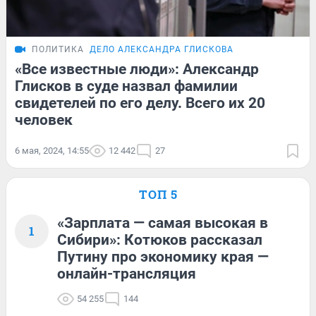
ПОЛИТИКА
ДЕЛО АЛЕКСАНДРА ГЛИСКОВА
«Все известные люди»: Александр
Глисков в суде назвал фамилии
свидетелей по его делу. Всего их 20
человек
6 мая, 2024, 14:55
12 442
27
ТОП 5
«Зарплата — самая высокая в
1
Сибири»: Котюков рассказал
Путину про экономику края —
онлайн-трансляция
54 255
144