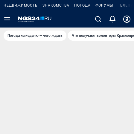
НЕДВИЖИМОСТЬ
ЗНАКОМСТВА
ПОГОДА
ФОРУМЫ
ТЕЛЕПР
Погода на неделю — чего ждать
Что получают волонтеры Краснояр