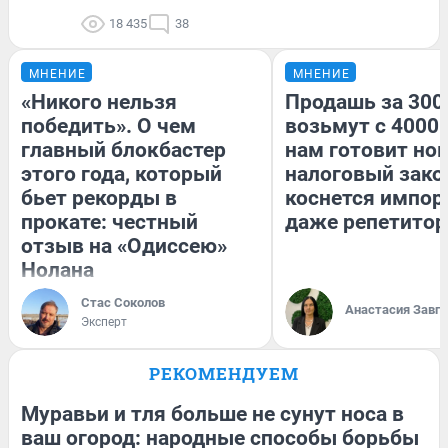
18 435
38
МНЕНИЕ
МНЕНИЕ
«Никого нельзя
Продашь за 3000
победить». О чем
возьмут с 4000.
главный блокбастер
нам готовит но
этого года, который
налоговый зако
бьет рекорды в
коснется импор
прокате: честный
даже репетитор
отзыв на «Одиссею»
Нолана
Стас Соколов
Анастасия Завг
Эксперт
РЕКОМЕНДУЕМ
Муравьи и тля больше не сунут носа в
ваш огород: народные способы борьбы