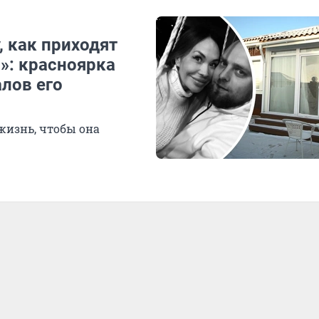
, как приходят
»: красноярка
алов его
изнь, чтобы она