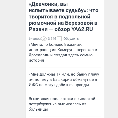
«Девчонки, вы
испытываете судьбу»: что
творится в подпольной
рюмочной на Березовой в
Рязани — обзор YA62.RU
6 часов
3 646
Обсудить
«Мечтал о большой жизни»:
иностранец из Камеруна переехал в
Ярославль и создал здесь семью —
история
«Мне должны 17 млн, но банку плачу
я»: почему в Башкирии обманутые в
ИЖС не могут добиться правды
Выжившая после атаки с кислотой
петербурженка выписалась из
больницы