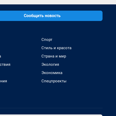
Сообщить новость
Спорт
Стиль и красота
а
Страна и мир
ствия
Экология
Экономика
ения
Спецпроекты