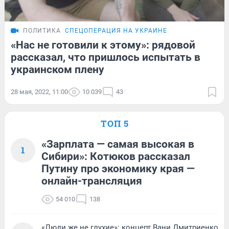
ПОЛИТИКА
СПЕЦОПЕРАЦИЯ НА УКРАИНЕ
«Нас не готовили к этому»: рядовой
рассказал, что пришлось испытать в
украинском плену
28 мая, 2022, 11:00
10 039
43
ТОП 5
«Зарплата — самая высокая в
1
Сибири»: Котюков рассказал
Путину про экономику края —
онлайн-трансляция
54 010
138
«Люди же не глухие»: концерт Вани Дмитриенко