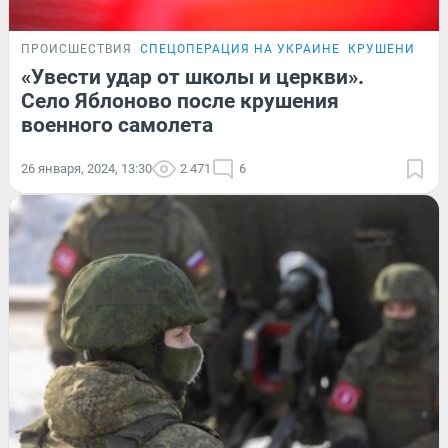
ПРОИСШЕСТВИЯ
СПЕЦОПЕРАЦИЯ НА УКРАИНЕ
КРУШЕНИЕ СА
«Увести удар от школы и церкви».
Село Яблоново после крушения
военного самолета
26 января, 2024, 13:30
2 471
6