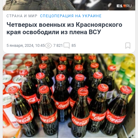
СТРАНА И МИР
СПЕЦОПЕРАЦИЯ НА УКРАИНЕ
Четверых военных из Красноярского
края освободили из плена ВСУ
5 января, 2024, 10:45
7 821
85