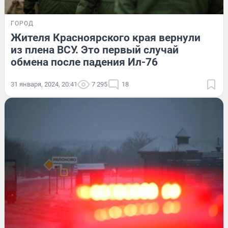
ГОРОД
Жителя Красноярского края вернули
из плена ВСУ. Это первый случай
обмена после падения Ил-76
31 января, 2024, 20:41
7 295
18