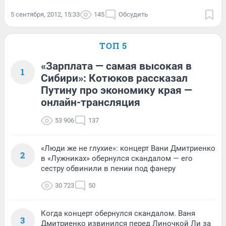
5 сентября, 2012, 15:33
145
Обсудить
ТОП 5
«Зарплата — самая высокая в
1
Сибири»: Котюков рассказал
Путину про экономику края —
онлайн-трансляция
53 906
137
«Люди же не глухие»: концерт Вани Дмитриенко
2
в «Лужниках» обернулся скандалом — его
сестру обвинили в пении под фанеру
30 723
50
Когда концерт обернулся скандалом. Ваня
3
Дмитриенко извинился перед Линочкой Ли за