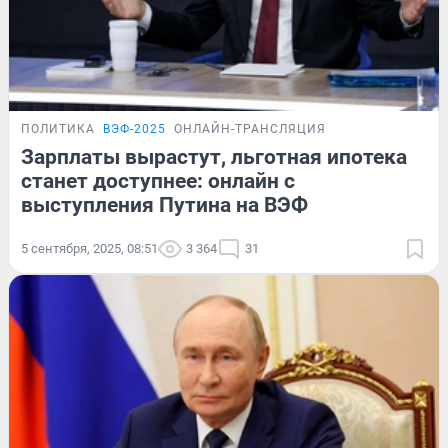
ПОЛИТИКА
ВЭФ-2025
ОНЛАЙН-ТРАНСЛЯЦИЯ
Зарплаты вырастут, льготная ипотека
станет доступнее: онлайн с
выступления Путина на ВЭФ
5 сентября, 2025, 08:51
3 364
31