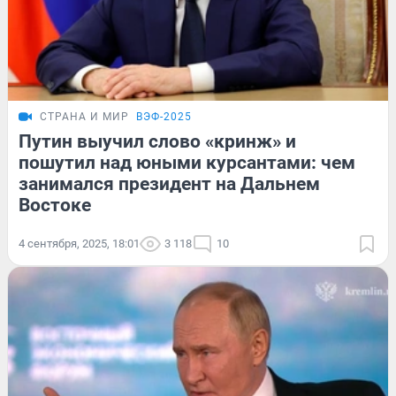
СТРАНА И МИР
ВЭФ-2025
Путин выучил слово «кринж» и
пошутил над юными курсантами: чем
занимался президент на Дальнем
Востоке
4 сентября, 2025, 18:01
3 118
10