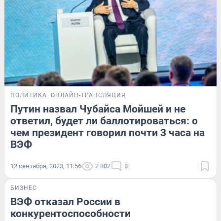
ПОЛИТИКА
ОНЛАЙН-ТРАНСЛЯЦИЯ
Путин назвал Чубайса Мойшей и не
ответил, будет ли баллотироваться: о
чем президент говорил почти 3 часа на
ВЭФ
12 сентября, 2023, 11:56
2 802
8
БИЗНЕС
ВЭФ отказал России в
конкурентоспособности