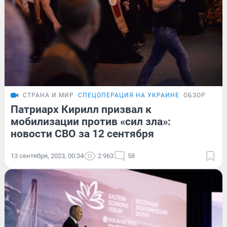
СТРАНА И МИР
СПЕЦОПЕРАЦИЯ НА УКРАИНЕ
ОБЗОР
Патриарх Кирилл призвал к
мобилизации против «сил зла»:
новости СВО за 12 сентября
13 сентября, 2023, 00:34
2 963
58