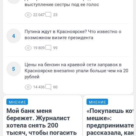
выступление сестры под ее голос
22 047
23
Путина ждут в Красноярске? Что известно о
4
возможном визите президента
19 809
99
Цены на бензин на краевой сети заправок в
5
Красноярске внезапно упали больше чем на 20
рублей
14 436
60
МНЕНИЕ
МНЕНИЕ
Мой банк меня
«Покупаешь кот
бережет. Журналист
мешке»:
хотела снять 200
предпринимате
тысяч, чтобы погасить
рассказала, как