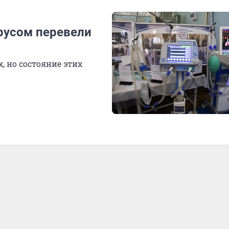
русом перевели
, но состояние этих