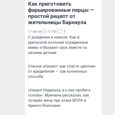
Как приготовить
фаршированные перцы —
простой рецепт от
жительницы Барнаула
17 часов
8 103
5
С рождения в неволе. Как в
уральской колонии осужденные
мамы отбывают срок вместе со
своими детьми
Слизни атакуют: как спасти цветник
от вредителей — три копеечных
способа
«Нашел Наденьку, а у нее пробита
голова». Мужчина рассказал, как
потерял жену при атаке БПЛА в
Архипо-Осиповке