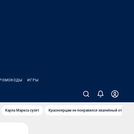
РОМОКОДЫ
ИГРЫ
Карла Маркса сузят
Красноярцам не понравился хвалебный отзыв о 