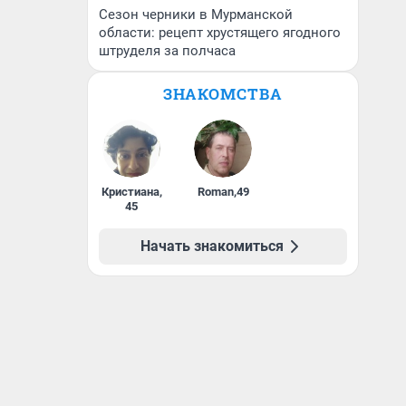
Сезон черники в Мурманской
области: рецепт хрустящего ягодного
штруделя за полчаса
ЗНАКОМСТВА
Кристиана
,
Roman
,
49
45
Начать знакомиться