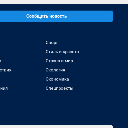
Сообщить новость
Спорт
Стиль и красота
а
Страна и мир
ствия
Экология
Экономика
ения
Спецпроекты