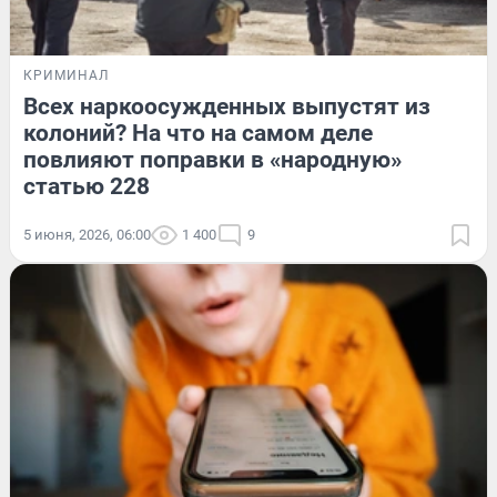
КРИМИНАЛ
Всех наркоосужденных выпустят из
колоний? На что на самом деле
повлияют поправки в «народную»
статью 228
5 июня, 2026, 06:00
1 400
9