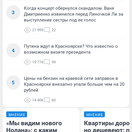
Когда концерт обернулся скандалом. Ваня
3
Дмитриенко извинился перед Линочкой Ли за
выступление сестры под ее голос
21 999
22
Путина ждут в Красноярске? Что известно о
4
возможном визите президента
19 774
99
Цены на бензин на краевой сети заправок в
5
Красноярске внезапно упали больше чем на 20
рублей
14 406
60
МНЕНИЕ
МНЕНИЕ
«Мы видим нового
Квартиры доро
Нолана»: с каким
но дешевеют: п