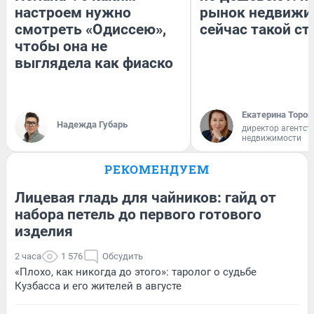
настроем нужно
рынок недвижи
смотреть «Одиссею»,
сейчас такой с
чтобы она не
выглядела как фиаско
Екатерина Тороп
Надежда Губарь
директор агентст
недвижимости
РЕКОМЕНДУЕМ
Лицевая гладь для чайников: гайд от
набора петель до первого готового
изделия
2 часа
1 576
Обсудить
«Плохо, как никогда до этого»: таролог о судьбе
Кузбасса и его жителей в августе