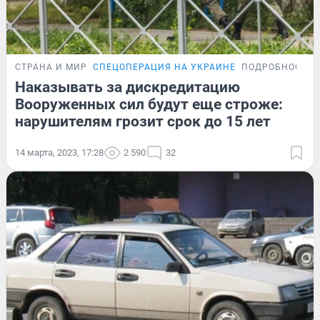
СТРАНА И МИР
СПЕЦОПЕРАЦИЯ НА УКРАИНЕ
ПОДРОБНОСТИ
Наказывать за дискредитацию
Вооруженных сил будут еще строже:
нарушителям грозит срок до 15 лет
14 марта, 2023, 17:28
2 590
32