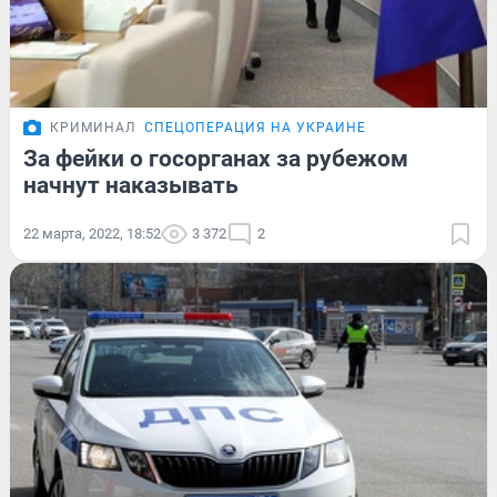
КРИМИНАЛ
СПЕЦОПЕРАЦИЯ НА УКРАИНЕ
За фейки о госорганах за рубежом
начнут наказывать
22 марта, 2022, 18:52
3 372
2