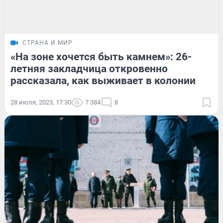
СТРАНА И МИР
«На зоне хочется быть камнем»: 26-
летняя закладчица откровенно
рассказала, как выживает в колонии
28 июля, 2023, 17:30
7 384
8