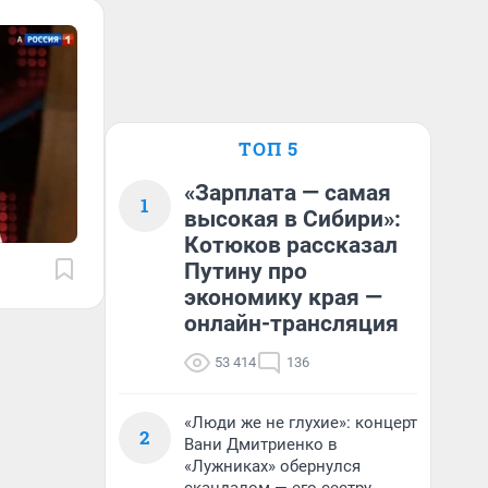
ТОП 5
«Зарплата — самая
1
высокая в Сибири»:
Котюков рассказал
Путину про
экономику края —
онлайн-трансляция
53 414
136
«Люди же не глухие»: концерт
2
Вани Дмитриенко в
«Лужниках» обернулся