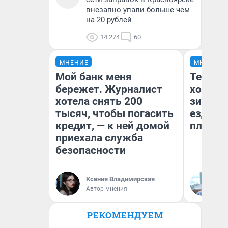
внезапно упали больше чем
на 20 рублей
14 274
60
МНЕНИЕ
МНЕНИЕ
Мой банк меня
Тепло 
бережет. Журналист
холодн
хотела снять 200
зимой.
тысяч, чтобы погасить
ездит н
кредит, — к ней домой
плюсы 
приехала служба
безопасности
Ксения Владимирская
Д
Автор мнения
РЕКОМЕНДУЕМ