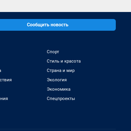
Сообщить новость
Спорт
Стиль и красота
а
Страна и мир
ствия
Экология
Экономика
ения
Спецпроекты