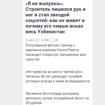
«Я не жалуюсь».
Строитель лишился рук и
ног и стал звездой
соцсетей: как он живет и
почему его семью искал
весь Узбекистан
4 часа
6 244
40
Популярный фитнес-тренер с
мировым именем Света Ракета
проведет открытую тренировку для
сургутян
«Не привози их мне в третий раз».
Читинец 40 лет разводит голубей,
которые всегда к нему возвращаются
Уроженка Волгограда выиграла
миллион, купив лотерейный билет за
20 рублей