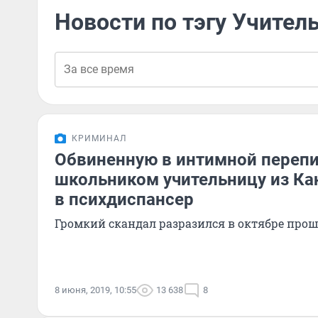
Новости по тэгу Учител
КРИМИНАЛ
Обвиненную в интимной перепи
школьником учительницу из Ка
в психдиспансер
Громкий скандал разразился в октябре прош
8 июня, 2019, 10:55
13 638
8