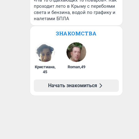
«На 18 отдыхающих 18 поваров». Как
проходит лето в Крыму с перебоями
света и бензина, водой по графику и
налетами БПЛА
ЗНАКОМСТВА
Кристиана
,
Roman
,
49
45
Начать знакомиться