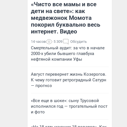
«Чисто все мамы и все
дети на свете»: как
медвежонок Момота
покорил буквально весь
интернет. Видео
14 часов
5 309
Обсудить
Смертельный аудит: за что в начале
2000-х убили бывшего главбуха
нефтяной компании Уфы
Август перевернет жизнь Козерогов.
К чему готовит ретроградный Сатурн
— прогноз
«Все еще в шоке»: сыну Трусовой
исполнился год — трогательный пост
и фото