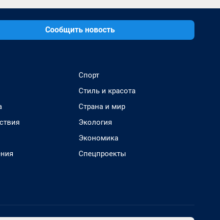
Сообщить новость
Спорт
Стиль и красота
а
Страна и мир
ствия
Экология
Экономика
ения
Спецпроекты