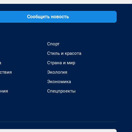
Сообщить новость
Спорт
Стиль и красота
а
Страна и мир
ствия
Экология
Экономика
ения
Спецпроекты