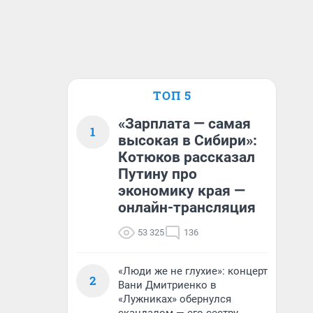
ТОП 5
«Зарплата — самая
1
высокая в Сибири»:
Котюков рассказал
Путину про
экономику края —
онлайн-трансляция
53 325
136
«Люди же не глухие»: концерт
2
Вани Дмитриенко в
«Лужниках» обернулся