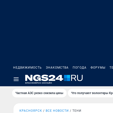
НЕДВИЖИМОСТЬ
ЗНАКОМСТВА
ПОГОДА
ФОРУМЫ
Т
Частная АЗС резко снизила цены
Что получают волонтеры Кр
КРАСНОЯРСК
ВСЕ НОВОСТИ
ТЕНИ