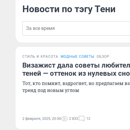
Новости по тэгу Тени
СТИЛЬ И КРАСОТА
МОДНЫЕ СОВЕТЫ
ОБЗОР
Визажист дала советы любите
теней — оттенок из нулевых сн
Тот, кто помнит, вздрогнет, но предлагаем в
тренд под новым углом
2 февраля, 2025, 20:30
2 833
12