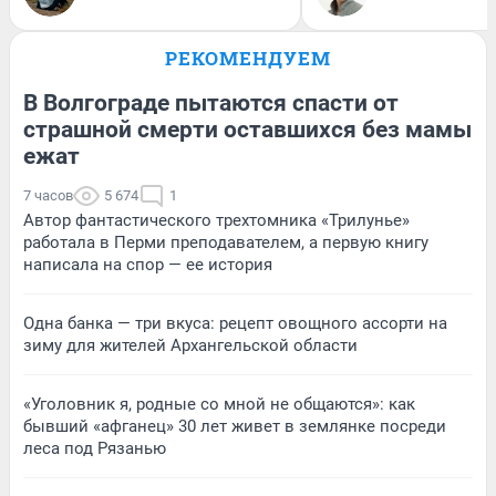
РЕКОМЕНДУЕМ
В Волгограде пытаются спасти от
страшной смерти оставшихся без мамы
ежат
7 часов
5 674
1
Автор фантастического трехтомника «Трилунье»
работала в Перми преподавателем, а первую книгу
написала на спор — ее история
Одна банка — три вкуса: рецепт овощного ассорти на
зиму для жителей Архангельской области
«Уголовник я, родные со мной не общаются»: как
бывший «афганец» 30 лет живет в землянке посреди
леса под Рязанью