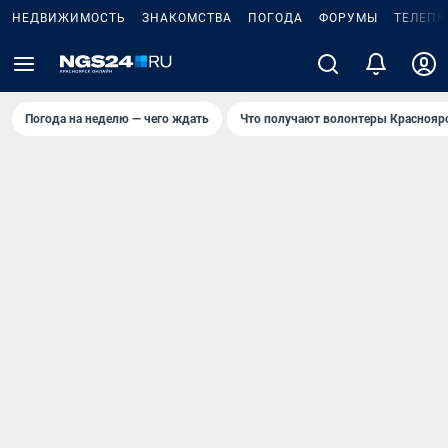
НЕДВИЖИМОСТЬ
ЗНАКОМСТВА
ПОГОДА
ФОРУМЫ
ТЕЛЕПР
Погода на неделю — чего ждать
Что получают волонтеры Краснояр