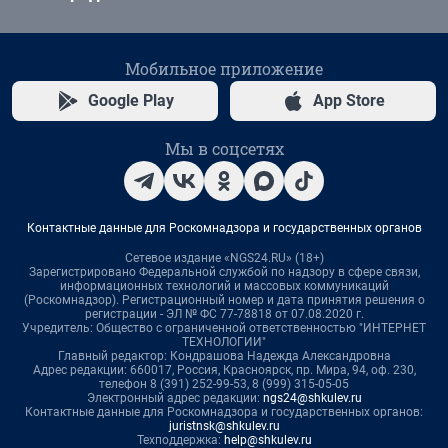
Мобильное приложение
Google Play
App Store
Мы в соцсетях
Контактные данные для Роскомнадзора и государственных органов
Сетевое издание «NGS24.RU» (18+)
Зарегистрировано Федеральной службой по надзору в сфере связи,
информационных технологий и массовых коммуникаций
(Роскомнадзор). Регистрационный номер и дата принятия решения о
регистрации - ЭЛ № ФС 77-78818 от 07.08.2020 г.
Учредитель: Общество с ограниченной ответственностью "ИНТЕРНЕТ
ТЕХНОЛОГИИ"
Главный редактор: Кондрашова Надежда Александровна
Адрес редакции: 660017, Россия, Красноярск, пр. Мира, 94, оф. 230,
телефон 8 (391) 252-99-53, 8 (999) 315-05-05
Электронный адрес редакции:
ngs24@shkulev.ru
Контактные данные для Роскомнадзора и государственных органов:
juristnsk@shkulev.ru
Техподдержка:
help@shkulev.ru