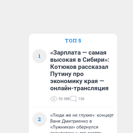
ТОП 5
«Зарплата — самая
1
высокая в Сибири»:
Котюков рассказал
Путину про
экономику края —
онлайн-трансляция
53 388
136
«Люди же не глухие»: концерт
2
Вани Дмитриенко в
«Лужниках» обернулся