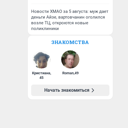
Новости ХМАО за 5 августа: муж дает
деньги Айзе, вартовчанин оголился
возле ТЦ, откроются новые
поликлиники
ЗНАКОМСТВА
Кристиана
,
Roman
,
49
45
Начать знакомиться