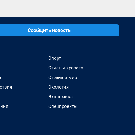
Сообщить новость
Спорт
Стиль и красота
а
Страна и мир
ствия
Экология
Экономика
ения
Спецпроекты