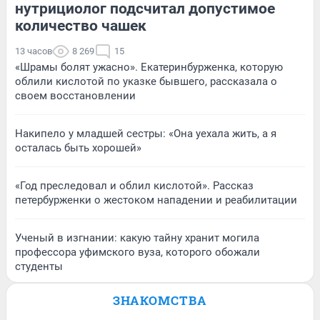
нутрициолог подсчитал допустимое
количество чашек
13 часов
8 269
15
«Шрамы болят ужасно». Екатеринбурженка, которую
облили кислотой по указке бывшего, рассказала о
своем восстановлении
Накипело у младшей сестры: «Она уехала жить, а я
осталась быть хорошей»
«Год преследовал и облил кислотой». Рассказ
петербурженки о жестоком нападении и реабилитации
Ученый в изгнании: какую тайну хранит могила
профессора уфимского вуза, которого обожали
студенты
ЗНАКОМСТВА