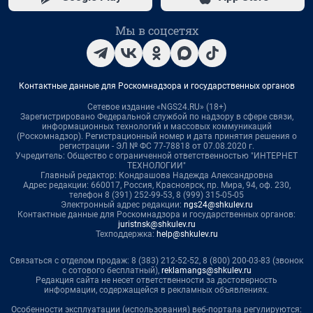
Мы в соцсетях
Контактные данные для Роскомнадзора и государственных органов
Сетевое издание «NGS24.RU» (18+)
Зарегистрировано Федеральной службой по надзору в сфере связи,
информационных технологий и массовых коммуникаций
(Роскомнадзор). Регистрационный номер и дата принятия решения о
регистрации - ЭЛ № ФС 77-78818 от 07.08.2020 г.
Учредитель: Общество с ограниченной ответственностью "ИНТЕРНЕТ
ТЕХНОЛОГИИ"
Главный редактор: Кондрашова Надежда Александровна
Адрес редакции: 660017, Россия, Красноярск, пр. Мира, 94, оф. 230,
телефон 8 (391) 252-99-53, 8 (999) 315-05-05
Электронный адрес редакции:
ngs24@shkulev.ru
Контактные данные для Роскомнадзора и государственных органов:
juristnsk@shkulev.ru
Техподдержка:
help@shkulev.ru
Связаться с отделом продаж: 8 (383) 212-52-52, 8 (800) 200-03-83 (звонок
с сотового бесплатный),
reklamangs@shkulev.ru
Редакция сайта не несет ответственности за достоверность
информации, содержащейся в рекламных объявлениях.
Особенности эксплуатации (использования) веб-портала регулируются: